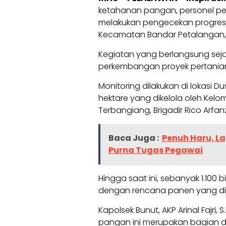
ketahanan pangan, personel p
melakukan pengecekan progres b
Kecamatan Bandar Petalangan, S
Kegiatan yang berlangsung sejak
perkembangan proyek pertanian
Monitoring dilakukan di lokasi Du
hektare yang dikelola oleh Ke
Terbangiang, Brigadir Rico Arfanz
Baca Juga :
Penuh Haru, L
Purna Tugas Pegawai
Hingga saat ini, sebanyak 1.100 b
dengan rencana panen yang dij
Kapolsek Bunut, AKP Arinal Fajr
pangan ini merupakan bagian d