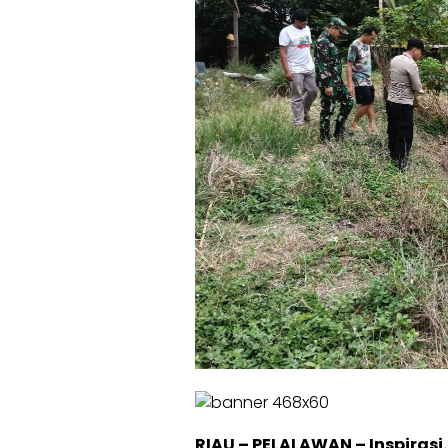
RIAU – PELALAWAN – Inspirasi. 