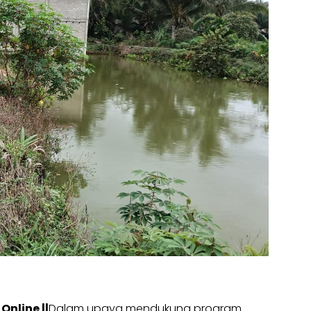
Online ||
Dalam upaya mendukung program