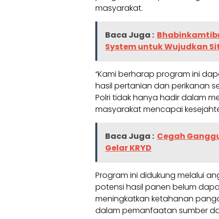
masyarakat.
Baca Juga :
Bhabinkamtibm
System untuk Wujudkan Si
“Kami berharap program ini d
hasil pertanian dan perikanan 
Polri tidak hanya hadir dalam
masyarakat mencapai kesejahter
Baca Juga :
Cegah Ganggu
Gelar KRYD
Program ini didukung melalui a
potensi hasil panen belum dapat
meningkatkan ketahanan pangan
dalam pemanfaatan sumber day