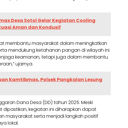
as Desa Sotol Gelar Kegiatan Cooling
tuasi Aman dan Kondusif
apat membantu masyarakat dalam meningkatkan
serta mendukung ketahanan pangan di wilayah ini.
 menjaga keamanan, tetapi juga dalam membantu
aan,” ujarnya.
an Kamtibmas, Polsek Pangkalan Lesung
nggaran Dana Desa (DD) tahun 2025. Meski
 dipastikan, kegiatan ini diharapkan dapat
 masyarakat serta menjadi langkah positif
a lokal.