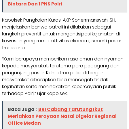
Bintara Dan 1 PNS Polri
Kapolsek Pangkalan Kuras, AKP Soherrmansyah, SH,
menjelaskan bahwa patroli ini dilakukan sebagai
langkah preventif untuk mengantisipasi kejahatan di
kawasan yang ramai aktivitas ekonomi, seperti pasar
tradisional.
“Kami berupaya memberikan rasa aman dan nyaman
kepada masyarakat, terutama para pedagang dan
pengunjung pasar. Kehadiran polisi di tengah
masyarakat diharapkan bisa mencegah tindak
kejahatan serta meningkatkan kepercayaan publik
terhadap Polri,” ujar Kapolsek.
Baca Juga :
BRI Cabang Tarutung Ikut
Meriahkan Perayaan Natal Digelar Regional
Office Medan