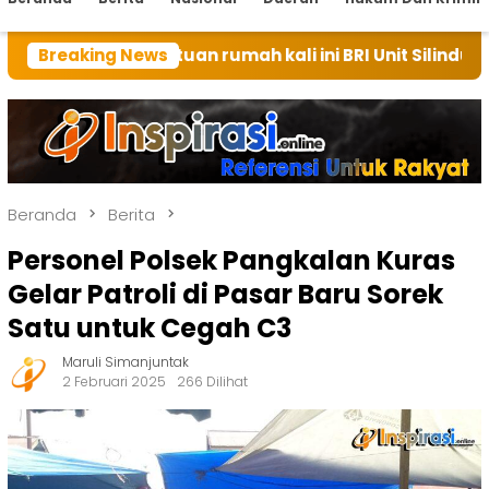
ai tuan rumah kali ini BRI Unit Silindung Tarutung I
Breaking News
Beranda
Berita
Personel Polsek Pangkalan Kuras
Gelar Patroli di Pasar Baru Sorek
Satu untuk Cegah C3
Maruli Simanjuntak
2 Februari 2025
266 Dilihat