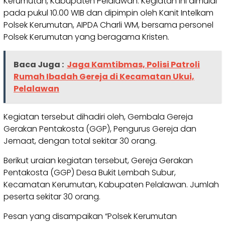
Kerumutan, Kabupaten Pelalawan. Kegiatan ini dimulai
pada pukul 10.00 WIB dan dipimpin oleh Kanit Intelkam
Polsek Kerumutan, AIPDA Charli WM, bersama personel
Polsek Kerumutan yang beragama Kristen.
Baca Juga :
Jaga Kamtibmas, Polisi Patroli
Rumah Ibadah Gereja di Kecamatan Ukui,
Pelalawan
Kegiatan tersebut dihadiri oleh, Gembala Gereja
Gerakan Pentakosta (GGP), Pengurus Gereja dan
Jemaat, dengan total sekitar 30 orang.
Berikut uraian kegiatan tersebut, Gereja Gerakan
Pentakosta (GGP) Desa Bukit Lembah Subur,
Kecamatan Kerumutan, Kabupaten Pelalawan. Jumlah
peserta sekitar 30 orang.
Pesan yang disampaikan “Polsek Kerumutan