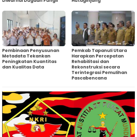
Diwarnai Dugaan Pungli
Hutaginjang
Pembinaan Penyusunan
‎Pemkab Tapanuli Utara
Metadata Tekankan
Harapkan Percepatan
Peningkatan Kuantitas
Rehabilitasi dan
dan Kualitas Data
Rekonstruksi secara
Terintegrasi Pemulihan
Pascabencana