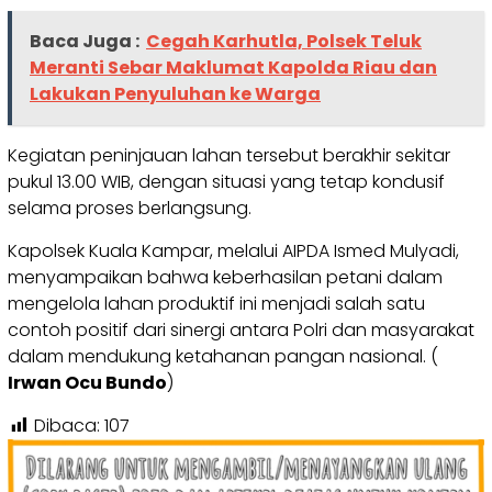
Baca Juga :
Cegah Karhutla, Polsek Teluk
Meranti Sebar Maklumat Kapolda Riau dan
Lakukan Penyuluhan ke Warga
Kegiatan peninjauan lahan tersebut berakhir sekitar
pukul 13.00 WIB, dengan situasi yang tetap kondusif
selama proses berlangsung.
Kapolsek Kuala Kampar, melalui AIPDA Ismed Mulyadi,
menyampaikan bahwa keberhasilan petani dalam
mengelola lahan produktif ini menjadi salah satu
contoh positif dari sinergi antara Polri dan masyarakat
dalam mendukung ketahanan pangan nasional. (
Irwan Ocu Bundo
)
Dibaca:
107