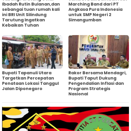
Ibadah Rutin Bulanan,dan
Marching Band dari PT
sebangai tuan rumah kali
Angkasa Pura Indonesia
ini BRI Unit Silindung
untuk SMP Negeri 2
Tarutung Ingatkan
Simangumban
Kebaikan Tuhan
‎Bupati Tapanuli Utara
Rakor Bersama Mendagri,
Targetkan Percepatan
Bupati Taput Dukung
Penataan Lokasi Tanggul
Pengendalian Inflasi dan
Jalan Diponegoro
Program Strategis
Nasional‎