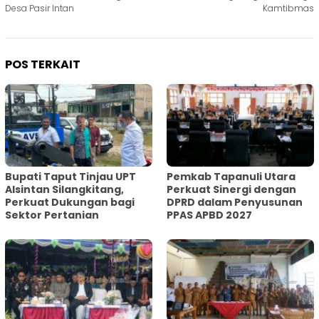
Desa Pasir Intan
Kamtibmas
POS TERKAIT
Bupati Taput Tinjau UPT
Pemkab Tapanuli Utara
Alsintan Silangkitang,
Perkuat Sinergi dengan
Perkuat Dukungan bagi
DPRD dalam Penyusunan
Sektor Pertanian
PPAS APBD 2027