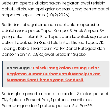
Sebelum operasi dilaksanakan, kegiatan awal terlebih
dahulu dilakukan apel gelar operasi, yang bertempat di
mapolres Taput, Senin, ( 10/2/2025).
Bertindak sebagai pimpinan apel dalam operasi itu
adalah waka polres Taput Kompol S. Anak Ampun, SH
yang di ikuti seluruh PJU Taput, para kapolsek sejajaran
polres Taput, serta Kabid Lalu Lintas Dishub Taput, ZK.
Tobing , Kabid Terantibum Pol PP Donal Hutagaol dan
Danton Yonif A 123/Rajawali Letda Inf Sujoko.
Baca Juga :
Polsek Pangkalan Lesung Gelar
Kegiatan Jumat Curhat untuk Menciptakan
Suasana Kamtibmas yang Kondusif
Sedangkan peserta upcara terdiri dari 2 pleton personil
TNI, 4 pleton Personil Polri, 1 pleton personil dinas
Perhubungan dan 1 pletono.personil Sat Pol-PP.