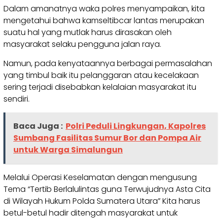
Dalam amanatnya waka polres menyampaikan, kita
mengetahui bahwa kamseltibcar lantas merupakan
suatu hal yang mutlak harus dirasakan oleh
masyarakat selaku pengguna jalan raya.
Namun, pada kenyataannya berbagai permasalahan
yang timbul baik itu pelanggaran atau kecelakaan
sering terjadi disebabkan kelalaian masyarakat itu
sendiri.
Baca Juga :
Polri Peduli Lingkungan, Kapolres
Sumbang Fasilitas Sumur Bor dan Pompa Air
untuk Warga Simalungun
Melalui Operasi Keselamatan dengan mengusung
Tema “Tertib Berlalulintas guna Terwujudnya Asta Cita
di Wilayah Hukum Polda Sumatera Utara” Kita harus
betul-betul hadir ditengah masyarakat untuk