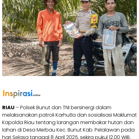
RIAU
– Polsek Bunut dan TNI bersinergi dalam
melaksanakan patroli Karhutla dan sosialisasi Maklumat
Kapolda Riau tentang larangan membakar hutan dan
lahan di Desa Merbau Kec. Bunut Kab. Pelalawan pada
hari Selasa tanggal 8 April 2025, sekira pukul 12.00 WIB.