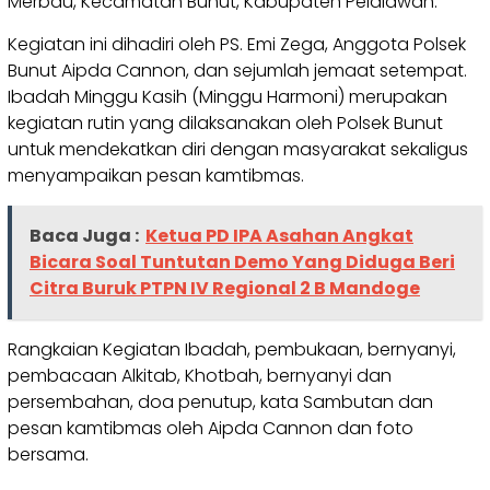
Merbau, Kecamatan Bunut, Kabupaten Pelalawan.
Kegiatan ini dihadiri oleh PS. Emi Zega, Anggota Polsek
Bunut Aipda Cannon, dan sejumlah jemaat setempat.
Ibadah Minggu Kasih (Minggu Harmoni) merupakan
kegiatan rutin yang dilaksanakan oleh Polsek Bunut
untuk mendekatkan diri dengan masyarakat sekaligus
menyampaikan pesan kamtibmas.
Baca Juga :
Ketua PD IPA Asahan Angkat
Bicara Soal Tuntutan Demo Yang Diduga Beri
Citra Buruk PTPN IV Regional 2 B Mandoge
Rangkaian Kegiatan Ibadah, pembukaan, bernyanyi,
pembacaan Alkitab, Khotbah, bernyanyi dan
persembahan, doa penutup, kata Sambutan dan
pesan kamtibmas oleh Aipda Cannon dan foto
bersama.