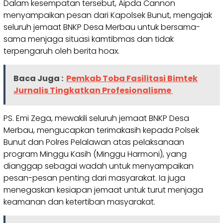
Dalam kesempatan tersebut, Aipda Cannon
menyampaikan pesan dari Kapolsek Bunut, mengajak
seluruh jemaat BNKP Desa Merbau untuk bersama-
sama menjaga situasi kamtibmas dan tidak
terpengaruh oleh berita hoax.
Baca Juga :
Pemkab Toba Fasilitasi Bimtek
Jurnalis Tingkatkan Profesionalisme
PS. Emi Zega, mewakili seluruh jemaat BNKP Desa
Merbau, mengucapkan terimakasih kepada Polsek
Bunut dan Polres Pelalawan atas pelaksanaan
program Minggu Kasih (Minggu Harmoni), yang
dianggap sebagai wadah untuk menyampaikan
pesan-pesan penting dari masyarakat. Ia juga
menegaskan kesiapan jemaat untuk turut menjaga
keamanan dan ketertiban masyarakat.