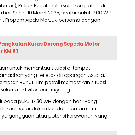
bmas), Polsek Bunut melaksanakan patroli di
i Senin, 10 Maret 2025, sekitar pukul 17.00 WIB.
Kanit Propam Aipda Marzuki bersama dengan
 Pangkalan Kuras Dorong Sepeda Motor
ur KM 83
juan untuk memantau situasi di tempat
Ramadhan yang terletak di Lapangan Astaka,
amatan Bunut. Tim patroli memastikan situasi
selama aktivitas berlangsung.
ir pada pukul 17.30 WIB dengan hasil yang
di lokasi pasar dalam keadaan aman dan
danya gangguan atau potensi kerawanan yang