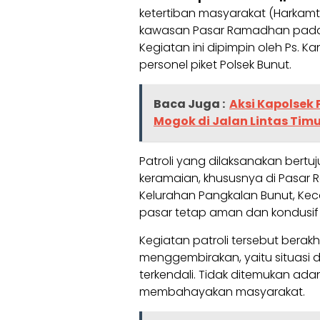
ketertiban masyarakat (Harkamti
kawasan Pasar Ramadhan pada har
Kegiatan ini dipimpin oleh Ps. 
personel piket Polsek Bunut.
Baca Juga :
Aksi Kapolsek
Mogok di Jalan Lintas Tim
Patroli yang dilaksanakan bertu
keramaian, khususnya di Pasar 
Kelurahan Pangkalan Bunut, Kec
pasar tetap aman dan kondusif 
Kegiatan patroli tersebut berakh
menggembirakan, yaitu situasi 
terkendali. Tidak ditemukan a
membahayakan masyarakat.