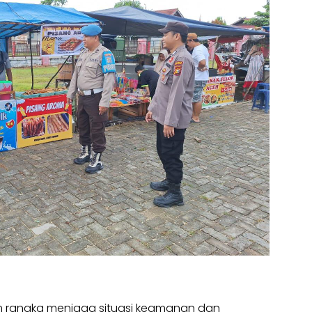
 rangka menjaga situasi keamanan dan