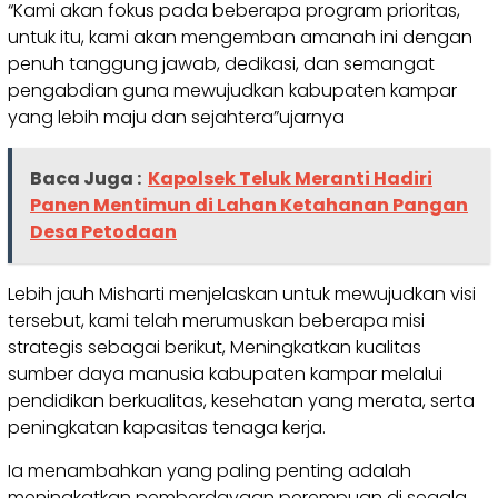
“Kami akan fokus pada beberapa program prioritas,
untuk itu, kami akan mengemban amanah ini dengan
penuh tanggung jawab, dedikasi, dan semangat
pengabdian guna mewujudkan kabupaten kampar
yang lebih maju dan sejahtera”ujarnya
Baca Juga :
Kapolsek Teluk Meranti Hadiri
Panen Mentimun di Lahan Ketahanan Pangan
Desa Petodaan
Lebih jauh Misharti menjelaskan untuk mewujudkan visi
tersebut, kami telah merumuskan beberapa misi
strategis sebagai berikut, Meningkatkan kualitas
sumber daya manusia kabupaten kampar melalui
pendidikan berkualitas, kesehatan yang merata, serta
peningkatan kapasitas tenaga kerja.
Ia menambahkan yang paling penting adalah
meningkatkan pemberdayaan perempuan di segala