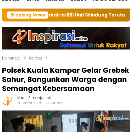
ah kali ini BRI Unit Silindung Tarutung Ingatkan Keba
Breaking News
Beranda
Berita
Polsek Kuala Kampar Gelar Grebek
Sahur, Bangunkan Warga dengan
Semangat Kebersamaan
Maruli Simanjuntak
20 Maret 2025
133 Dilihat