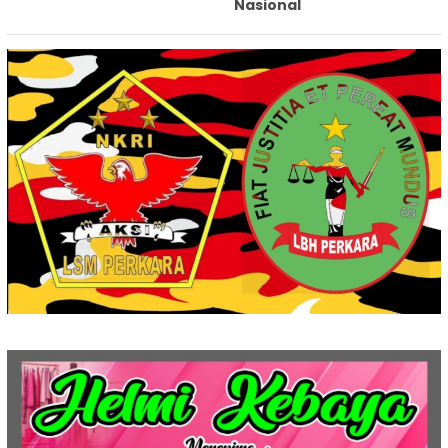
Nasional‎