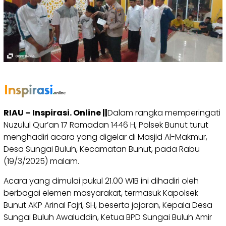
RIAU – Inspirasi. Online ||
Dalam rangka memperingati
Nuzulul Qur’an 17 Ramadan 1446 H, Polsek Bunut turut
menghadiri acara yang digelar di Masjid Al-Makmur,
Desa Sungai Buluh, Kecamatan Bunut, pada Rabu
(19/3/2025) malam.
Acara yang dimulai pukul 21.00 WIB ini dihadiri oleh
berbagai elemen masyarakat, termasuk Kapolsek
Bunut AKP Arinal Fajri, SH, beserta jajaran, Kepala Desa
Sungai Buluh Awaluddin, Ketua BPD Sungai Buluh Amir