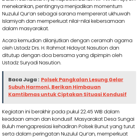
menekankan, pentingnya menjadikan momentum
Nuzulul Qur’an sebagai sarana mempererat ukhuwah
Islamiyah dan memperkuat nilai-nilai kebersamaan
dalam masyarakat.
Acara kemudian dilanjutkan dengan ceramah agama
oleh Ustadz Drs. H. Rahmat Hidayat Nasution dan
ditutup dengan doa bersama yang dipimpin oleh
Ustadz Suryadi Nasution.
Baca Juga :
Polsek Pangkalan Lesung Gelar
Subuh Harmoni, Berikan Himbauan
Kamtibmas untuk Ciptakan Situasi Kondusif
Kegiatan ini berakhir pada pukul 22.45 WIB dalam
keadaan aman dan kondusif. Masyarakat Desa Sungai
Buluh mengapresiasi kehadiran Polsek Bunut yang turut
serta dalam peringatan Nuzulul Qur’an, memperkuat