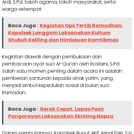
Ardi, S.Pd, tokoh agama, tokoh masyarakat, serta
warga setempat.
Baca Juga :
Kegiatan Ops Tertib Ramadhan:
Kapolsek Langgam Laksanakan Kultum
Shubuh Keliling dan Himbauan Kamtibmas
Kegiatan diawali dengan pembukaan dan
pembacaan ayat suci Al-Qur’an oleh Roslaini, S.Pd.
Salah satu momen penting dalam acara ini adalah
pemberian santunan kepada anak yatim, yang
menjadi simbol kepedulian sosial di bulan suci
Ramadan.
Baca Juga :
Gerak Cepat, Lapas Pasir
Pangarayan Laksanakan Skrining Napza
Dalam sambutannya, Kapolsek Bunut AKP Arinal Fajri, S.H