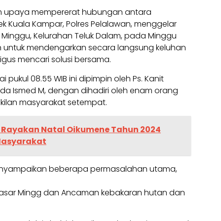
 upaya mempererat hubungan antara
ek Kuala Kampar, Polres Pelalawan, menggelar
r Minggu, Kelurahan Teluk Dalam, pada Minggu
juan untuk mendengarkan secara langsung keluhan
gus mencari solusi bersama.
pukul 08.55 WIB ini dipimpin oleh Ps. Kanit
pda Ismed M, dengan dihadiri oleh enam orang
ilan masyarakat setempat.
 Rayakan Natal Oikumene Tahun 2024
Masyarakat
enyampaikan beberapa permasalahan utama,
di Pasar Mingg dan Ancaman kebakaran hutan dan