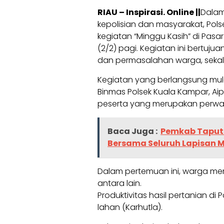
RIAU – Inspirasi. Online ||
Dalam
kepolisian dan masyarakat, Pols
kegiatan “Minggu Kasih” di Pasa
(2/2) pagi. Kegiatan ini bertu
dan permasalahan warga, sekali
Kegiatan yang berlangsung mulai 
Binmas Polsek Kuala Kampar, Ai
peserta yang merupakan perwak
Baca Juga :
Pemkab Taput
Bersama Seluruh Lapisan 
Dalam pertemuan ini, warga m
antara lain.
Produktivitas hasil pertanian 
lahan (Karhutla).