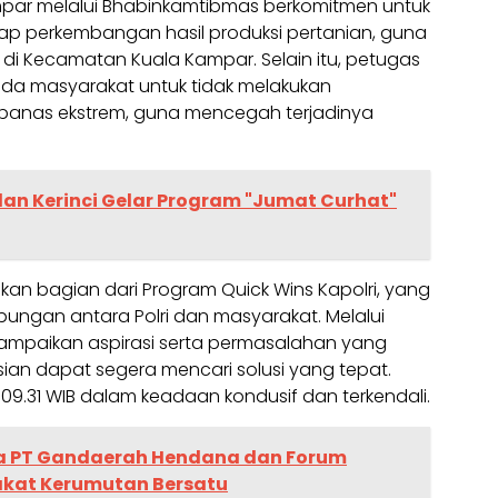
ampar melalui Bhabinkamtibmas berkomitmen untuk
p perkembangan hasil produksi pertanian, guna
 Kecamatan Kuala Kampar. Selain itu, petugas
da masyarakat untuk tidak melakukan
panas ekstrem, guna mencegah terjadinya
lan Kerinci Gelar Program "Jumat Curhat"
kan bagian dari Program Quick Wins Kapolri, yang
ungan antara Polri dan masyarakat. Melalui
ampaikan aspirasi serta permasalahan yang
sian dapat segera mencari solusi yang tepat.
 09.31 WIB dalam keadaan kondusif dan terkendali.
a PT Gandaerah Hendana dan Forum
akat Kerumutan Bersatu