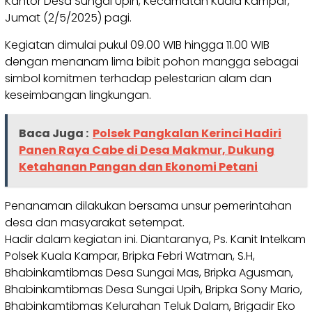
Kantor Desa Sungai Upih, Kecamatan Kuala Kampar,
Jumat (2/5/2025) pagi.
Kegiatan dimulai pukul 09.00 WIB hingga 11.00 WIB
dengan menanam lima bibit pohon mangga sebagai
simbol komitmen terhadap pelestarian alam dan
keseimbangan lingkungan.
Baca Juga :
Polsek Pangkalan Kerinci Hadiri
Panen Raya Cabe di Desa Makmur, Dukung
Ketahanan Pangan dan Ekonomi Petani
Penanaman dilakukan bersama unsur pemerintahan
desa dan masyarakat setempat.
Hadir dalam kegiatan ini. Diantaranya, Ps. Kanit Intelkam
Polsek Kuala Kampar, Bripka Febri Watman, S.H,
Bhabinkamtibmas Desa Sungai Mas, Bripka Agusman,
Bhabinkamtibmas Desa Sungai Upih, Bripka Sony Mario,
Bhabinkamtibmas Kelurahan Teluk Dalam, Brigadir Eko