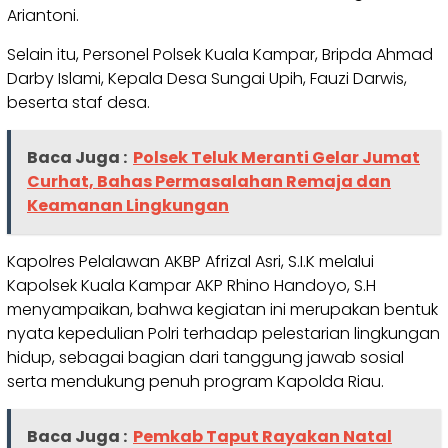
Ariantoni.
Selain itu, Personel Polsek Kuala Kampar, Bripda Ahmad
Darby Islami, Kepala Desa Sungai Upih, Fauzi Darwis,
beserta staf desa.
Baca Juga :
Polsek Teluk Meranti Gelar Jumat
Curhat, Bahas Permasalahan Remaja dan
Keamanan Lingkungan
Kapolres Pelalawan AKBP Afrizal Asri, S.I.K melalui
Kapolsek Kuala Kampar AKP Rhino Handoyo, S.H
menyampaikan, bahwa kegiatan ini merupakan bentuk
nyata kepedulian Polri terhadap pelestarian lingkungan
hidup, sebagai bagian dari tanggung jawab sosial
serta mendukung penuh program Kapolda Riau.
Baca Juga :
Pemkab Taput Rayakan Natal