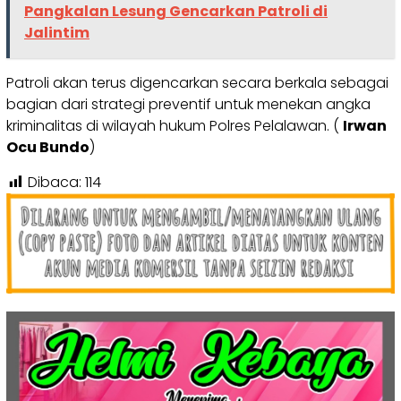
Pangkalan Lesung Gencarkan Patroli di
Jalintim
Patroli akan terus digencarkan secara berkala sebagai
bagian dari strategi preventif untuk menekan angka
kriminalitas di wilayah hukum Polres Pelalawan. (
Irwan
Ocu Bundo
)
Dibaca:
114