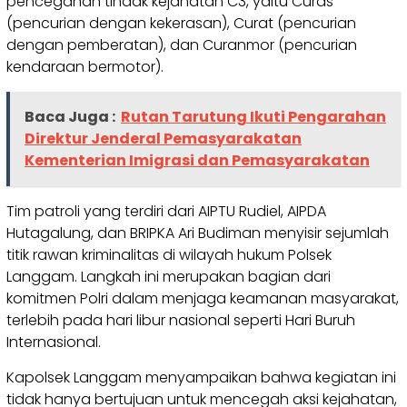
pencegahan tindak kejahatan C3, yaitu Curas
(pencurian dengan kekerasan), Curat (pencurian
dengan pemberatan), dan Curanmor (pencurian
kendaraan bermotor).
Baca Juga :
Rutan Tarutung Ikuti Pengarahan
Direktur Jenderal Pemasyarakatan
Kementerian Imigrasi dan Pemasyarakatan
Tim patroli yang terdiri dari AIPTU Rudiel, AIPDA
Hutagalung, dan BRIPKA Ari Budiman menyisir sejumlah
titik rawan kriminalitas di wilayah hukum Polsek
Langgam. Langkah ini merupakan bagian dari
komitmen Polri dalam menjaga keamanan masyarakat,
terlebih pada hari libur nasional seperti Hari Buruh
Internasional.
Kapolsek Langgam menyampaikan bahwa kegiatan ini
tidak hanya bertujuan untuk mencegah aksi kejahatan,