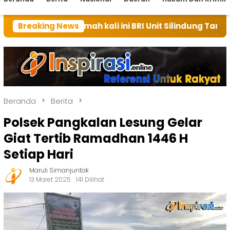
n rumah kali ini BRI Unit Silindung Tarutung Ingatka
Breaking News
Beranda
Berita
Polsek Pangkalan Lesung Gelar
Giat Tertib Ramadhan 1446 H
Setiap Hari
Maruli Simanjuntak
13 Maret 2025
141 Dilihat