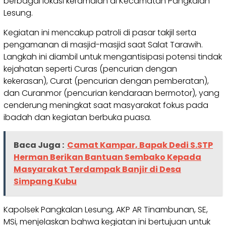
berbagai lokasi keramaian di Kecamatan Pangkalan
Lesung.
Kegiatan ini mencakup patroli di pasar takjil serta
pengamanan di masjid-masjid saat Salat Tarawih.
Langkah ini diambil untuk mengantisipasi potensi tindak
kejahatan seperti Curas (pencurian dengan
kekerasan), Curat (pencurian dengan pemberatan),
dan Curanmor (pencurian kendaraan bermotor), yang
cenderung meningkat saat masyarakat fokus pada
ibadah dan kegiatan berbuka puasa.
Baca Juga :
Camat Kampar, Bapak Dedi S.STP
Herman Berikan Bantuan Sembako Kepada
Masyarakat Terdampak Banjir di Desa
Simpang Kubu
Kapolsek Pangkalan Lesung, AKP AR Tinambunan, SE,
MSi, menjelaskan bahwa kegiatan ini bertujuan untuk