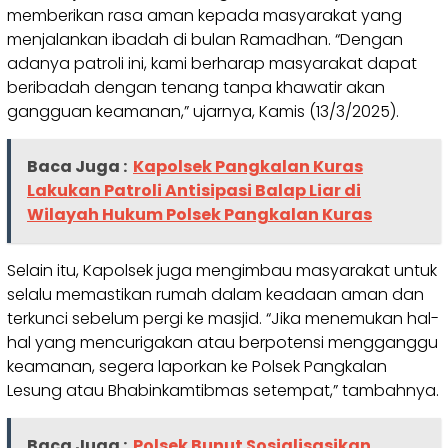
memberikan rasa aman kepada masyarakat yang
menjalankan ibadah di bulan Ramadhan. “Dengan
adanya patroli ini, kami berharap masyarakat dapat
beribadah dengan tenang tanpa khawatir akan
gangguan keamanan,” ujarnya, Kamis (13/3/2025).
Baca Juga :
Kapolsek Pangkalan Kuras
Lakukan Patroli Antisipasi Balap Liar di
Wilayah Hukum Polsek Pangkalan Kuras
Selain itu, Kapolsek juga mengimbau masyarakat untuk
selalu memastikan rumah dalam keadaan aman dan
terkunci sebelum pergi ke masjid. “Jika menemukan hal-
hal yang mencurigakan atau berpotensi mengganggu
keamanan, segera laporkan ke Polsek Pangkalan
Lesung atau Bhabinkamtibmas setempat,” tambahnya.
Baca Juga :
Polsek Bunut Sosialisasikan