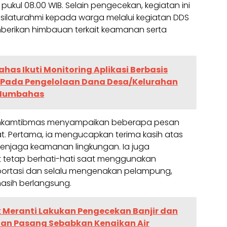
 pukul 08.00 WIB. Selain pengecekan, kegiatan ini
 silaturahmi kepada warga melalui kegiatan DDS
berikan himbauan terkait keamanan serta
as Ikuti Monitoring Aplikasi Berbasis
T Pada Pengelolaan Dana Desa/Kelurahan
 Humbahas
binkamtibmas menyampaikan beberapa pesan
. Pertama, ia mengucapkan terima kasih atas
njaga keamanan lingkungan. Ia juga
 tetap berhati-hati saat menggunakan
ortasi dan selalu mengenakan pelampung,
masih berlangsung.
k Meranti Lakukan Pengecekan Banjir dan
dan Pasang Sebabkan Kenaikan Air