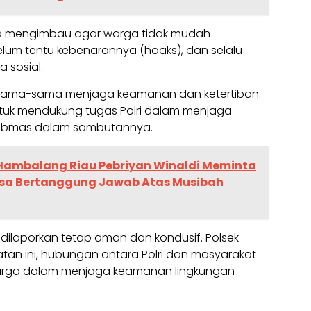
uga mengimbau agar warga tidak mudah
elum tentu kebenarannya (hoaks), dan selalu
 sosial.
sama-sama menjaga keamanan dan ketertiban.
uk mendukung tugas Polri dalam menjaga
mtibmas dalam sambutannya.
 Hambalang Riau Pebriyan Winaldi Meminta
Bisa Bertanggung Jawab Atas Musibah
i dilaporkan tetap aman dan kondusif. Polsek
tan ini, hubungan antara Polri dan masyarakat
 warga dalam menjaga keamanan lingkungan