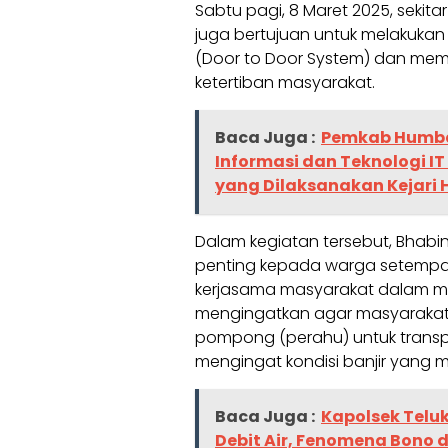
Sabtu pagi, 8 Maret 2025, sekitar
juga bertujuan untuk melakukan
(Door to Door System) dan mem
ketertiban masyarakat.
Baca Juga :
Pemkab Humbah
Informasi dan Teknologi I
yang Dilaksanakan Kejari
Dalam kegiatan tersebut, Bha
penting kepada warga setempat
kerjasama masyarakat dalam me
mengingatkan agar masyarakat
pompong (perahu) untuk transp
mengingat kondisi banjir yang 
Baca Juga :
Kapolsek Telu
Debit Air, Fenomena Bono 