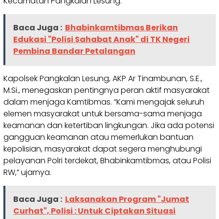
Kecamatan Pangkalan Lesung.
Baca Juga :
Bhabinkamtibmas Berikan
Edukasi "Polisi Sahabat Anak" di TK Negeri
Pembina Bandar Petalangan
Kapolsek Pangkalan Lesung, AKP Ar Tinambunan, S.E.,
M.Si., menegaskan pentingnya peran aktif masyarakat
dalam menjaga Kamtibmas. “Kami mengajak seluruh
elemen masyarakat untuk bersama-sama menjaga
keamanan dan ketertiban lingkungan. Jika ada potensi
gangguan keamanan atau memerlukan bantuan
kepolisian, masyarakat dapat segera menghubungi
pelayanan Polri terdekat, Bhabinkamtibmas, atau Polisi
RW,” ujarnya.
Baca Juga :
Laksanakan Program "Jumat
Curhat", Polisi : Untuk Ciptakan Situasi