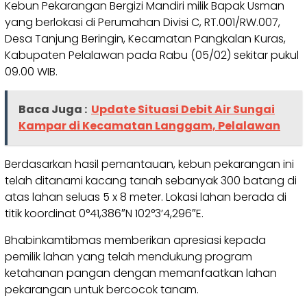
Kebun Pekarangan Bergizi Mandiri milik Bapak Usman
yang berlokasi di Perumahan Divisi C, RT.001/RW.007,
Desa Tanjung Beringin, Kecamatan Pangkalan Kuras,
Kabupaten Pelalawan pada Rabu (05/02) sekitar pukul
09.00 WIB.
Baca Juga :
Update Situasi Debit Air Sungai
Kampar di Kecamatan Langgam, Pelalawan
Berdasarkan hasil pemantauan, kebun pekarangan ini
telah ditanami kacang tanah sebanyak 300 batang di
atas lahan seluas 5 x 8 meter. Lokasi lahan berada di
titik koordinat 0°41,386″N 102°3’4,296″E.
Bhabinkamtibmas memberikan apresiasi kepada
pemilik lahan yang telah mendukung program
ketahanan pangan dengan memanfaatkan lahan
pekarangan untuk bercocok tanam.