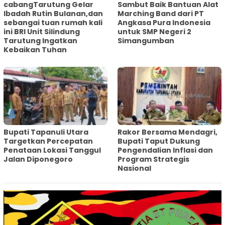
cabangTarutung Gelar
Sambut Baik Bantuan Alat
Ibadah Rutin Bulanan,dan
Marching Band dari PT
sebangai tuan rumah kali
Angkasa Pura Indonesia
ini BRI Unit Silindung
untuk SMP Negeri 2
Tarutung Ingatkan
Simangumban
Kebaikan Tuhan
‎Bupati Tapanuli Utara
Rakor Bersama Mendagri,
Targetkan Percepatan
Bupati Taput Dukung
Penataan Lokasi Tanggul
Pengendalian Inflasi dan
Jalan Diponegoro
Program Strategis
Nasional‎