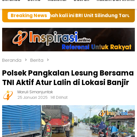
 rumah kali ini BRI Unit Silindung Tarutung Ingatkan 
Breaking News
Beranda
Berita
Polsek Pangkalan Lesung Bersama
TNI Aktif Atur Lalin di Lokasi Banjir
Maruli Simanjuntak
25 Januari 2025
141 Dilihat