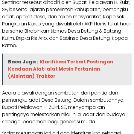
Seminar tersebut dihadiri oleh Bupati Pelalawan H. Zukri,
SE, beserta jajaran pemerintah kabupaten, pemangku
adat, aparat desa, dan tokoh masyarakat. Kapolsek
Pangkalan Kuras yang diwakili oleh AKP Harris turut hadir
bersama Bhabinkamtibmas Desa Betung & Batang
Kulim, Bripka Ris Ario, dan Babinsa Desa Betung, Kopda
Ratno.
Baca Juga :
Klarifikasi Terkait Postingan
Keadaan Alat-alat Mesin Pertanian
(Alsintan) Traktor
Acara diawali dengan sambutan dari panitia dan
pemangku adat Desa Betung. Dalam sambutannya,
Bupati Pelalawan H. Zukri, SE, menyampaikan
pentingnya melestarikan nilai-nilai adat dan budaya
sebagai pedoman bagi generasi muda.
“Adat merupakan jati diri dan identitas kita sebagai