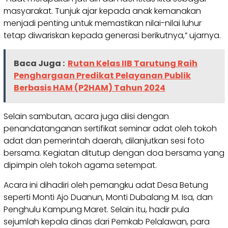
masyarakat. Tunjuk ajar kepada anak kemanakan
menjadi penting untuk memastikan nilai-nilai luhur
tetap diwariskan kepada generasi berikutnya,” ujarnya.
Baca Juga :
Rutan Kelas IIB Tarutung Raih
Penghargaan Predikat Pelayanan Publik
Berbasis HAM (P2HAM) Tahun 2024
Selain sambutan, acara juga diisi dengan
penandatanganan sertifikat seminar adat oleh tokoh
adat dan pemerintah daerah, dilanjutkan sesi foto
bersama. Kegiatan ditutup dengan doa bersama yang
dipimpin oleh tokoh agama setempat.
Acara ini dihadiri oleh pemangku adat Desa Betung
seperti Monti Ajo Duanun, Monti Dubalang M. Isa, dan
Penghulu Kampung Maret. Selain itu, hadir pula
sejumlah kepala dinas dari Pemkab Pelalawan, para