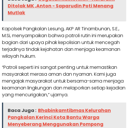
Ditolak MK ,Anton - Saparudin Poti Menang
Mutlak
Kapolsek Pangkalan Lesung, AKP AR Tinambunan, S.E.,
M.Si, menyampaikan bahwa patroli rutin ini merupakan
bagian dari upaya pihak kepolisian untuk mencegah
terjadinya tindak kejahatan dan menjaga keamanan
wilayah hukum.
“Patroli seperti ini sangat penting untuk memastikan
masyarakat merasa aman dan nyaman. Kami juga
mengajak masyarakat untuk bersama-sama menjaga
keamanan lingkungan dan melaporkan setiap kejadian
yang mencurigakan,” ujarnya.
Baca Juga :
Bhabinkamtibmas Kelurahan
Pangkalan Kerinci Kota Bantu Warga
Menyeberang Menggunakan Pompong