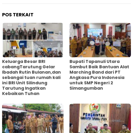
POS TERKAIT
Keluarga Besar BRI
Bupati Tapanuli Utara
cabangTarutung Gelar
Sambut Baik Bantuan Alat
Ibadah Rutin Bulanan,dan
Marching Band dari PT
sebangai tuan rumah kali
Angkasa Pura Indonesia
ini BRI Unit Silindung
untuk SMP Negeri 2
Tarutung Ingatkan
Simangumban
Kebaikan Tuhan