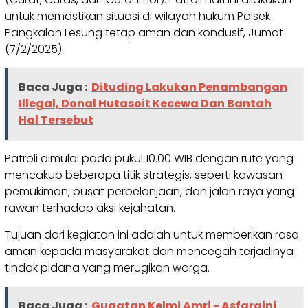
untuk memastikan situasi di wilayah hukum Polsek
Pangkalan Lesung tetap aman dan kondusif, Jumat
(7/2/2025).
Baca Juga :
Dituding Lakukan Penambangan
Illegal, Donal Hutasoit Kecewa Dan Bantah
Hal Tersebut
Patroli dimulai pada pukul 10.00 WIB dengan rute yang
mencakup beberapa titik strategis, seperti kawasan
pemukiman, pusat perbelanjaan, dan jalan raya yang
rawan terhadap aksi kejahatan.
Tujuan dari kegiatan ini adalah untuk memberikan rasa
aman kepada masyarakat dan mencegah terjadinya
tindak pidana yang merugikan warga.
Baca Juga :
Gugatan Kelmi Amri - Asfaraini