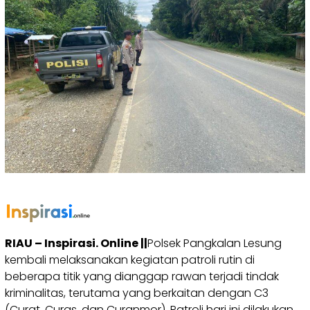
RIAU – Inspirasi. Online ||
Polsek Pangkalan Lesung
kembali melaksanakan kegiatan patroli rutin di
beberapa titik yang dianggap rawan terjadi tindak
kriminalitas, terutama yang berkaitan dengan C3
(Curat, Curas, dan Curanmor). Patroli hari ini dilakukan