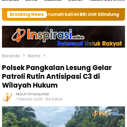
an rumah kali ini BRI Unit Silindung Tarutung Ingatk
Breaking News
Beranda
Berita
Polsek Pangkalan Lesung Gelar
Patroli Rutin Antisipasi C3 di
Wilayah Hukum
Maruli Simanjuntak
7 Februari 2025
154 Dilihat