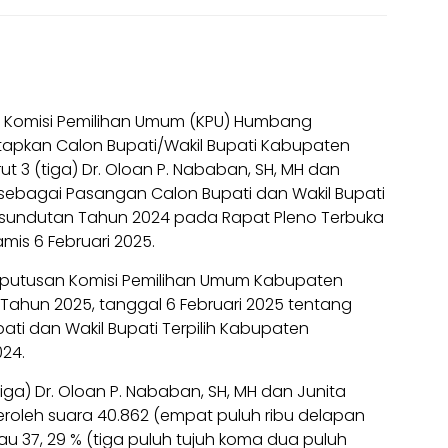
|
Komisi Pemilihan Umum (KPU) Humbang
pkan Calon Bupati/Wakil Bupati Kabupaten
3 (tiga) Dr. Oloan P. Nababan, SH, MH dan
P sebagai Pasangan Calon Bupati dan Wakil Bupati
asundutan Tahun 2024 pada Rapat Pleno Terbuka
mis 6 Februari 2025.
eputusan Komisi Pemilihan Umum Kabupaten
hun 2025, tanggal 6 Februari 2025 tentang
i dan Wakil Bupati Terpilih Kabupaten
24.
ga) Dr. Oloan P. Nababan, SH, MH dan Junita
roleh suara 40.862 (empat puluh ribu delapan
u 37, 29 % (tiga puluh tujuh koma dua puluh