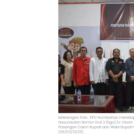
Keterangan Foto : KPU Humbahas meneta
Hasundutan Nomor Urut 3 (tiga) Dr. Oloan
Pasangan Calon Bupati dan Wakil Bupat
(06/02/2025)