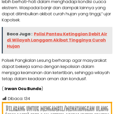
lebih berhati-hati dalam menghadapi kondisi cuaca
ekstrem. Waspadai banjir dan dampak lainnya yang
dapat ditimbulkan akibat curah hujan yang tinggi,” ujar
Kapolsek.
Baca Juga :
Polisi Pantau Ketinggian Debit Air
di Wilayah Langgam Akibat Tingginya Curah
Hujan
Polsek Pangkalan Lesung berharap agar masyarakat
dapat bekerja sama dengan kepolisian dalam
menjaga keamanan dan ketertiban, sehingga wilayah
tetap dalam keadaan aman dan kondusif.
(
Irwan Ocu Bundo
)
Dibaca:
134