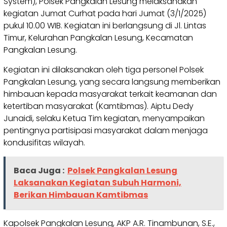
System), Polsek Pangkalan Lesung melaksanakan
kegiatan Jumat Curhat pada hari Jumat (3/1/2025)
pukul 10.00 WIB. Kegiatan ini berlangsung di Jl. Lintas
Timur, Kelurahan Pangkalan Lesung, Kecamatan
Pangkalan Lesung.
Kegiatan ini dilaksanakan oleh tiga personel Polsek
Pangkalan Lesung, yang secara langsung memberikan
himbauan kepada masyarakat terkait keamanan dan
ketertiban masyarakat (Kamtibmas). Aiptu Dedy
Junaidi, selaku Ketua Tim kegiatan, menyampaikan
pentingnya partisipasi masyarakat dalam menjaga
kondusifitas wilayah.
Baca Juga :
Polsek Pangkalan Lesung
Laksanakan Kegiatan Subuh Harmoni,
Berikan Himbauan Kamtibmas
Kapolsek Pangkalan Lesung, AKP A.R. Tinambunan, S.E.,