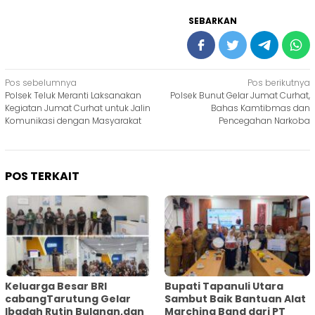
SEBARKAN
Navigasi
Pos sebelumnya
Pos berikutnya
Polsek Teluk Meranti Laksanakan
Polsek Bunut Gelar Jumat Curhat,
pos
Kegiatan Jumat Curhat untuk Jalin
Bahas Kamtibmas dan
Komunikasi dengan Masyarakat
Pencegahan Narkoba
POS TERKAIT
Keluarga Besar BRI
Bupati Tapanuli Utara
cabangTarutung Gelar
Sambut Baik Bantuan Alat
Ibadah Rutin Bulanan,dan
Marching Band dari PT