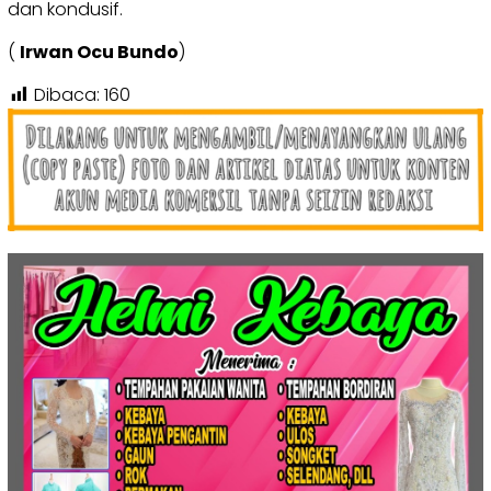
dan kondusif.
(
Irwan Ocu Bundo
)
Dibaca:
160