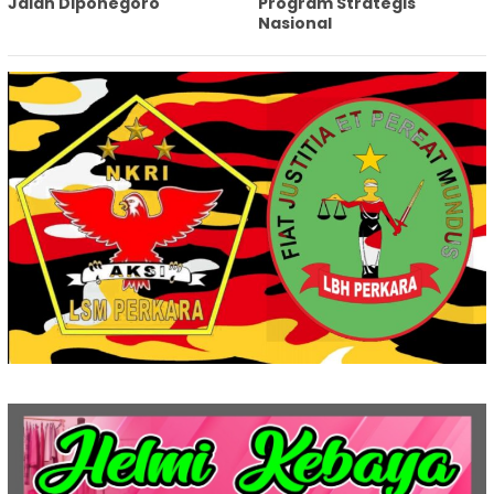
Jalan Diponegoro
Program Strategis
Nasional‎