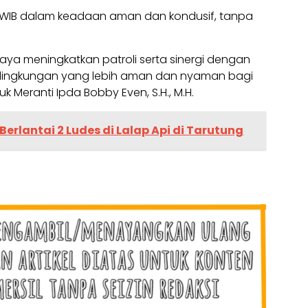
.00 WIB dalam keadaan aman dan kondusif, tanpa
upaya meningkatkan patroli serta sinergi dengan
lingkungan yang lebih aman dan nyaman bagi
uk Meranti Ipda Bobby Even, S.H., M.H.
Berlantai 2 Ludes di Lalap Api di Tarutung