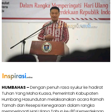
HUMBAHAS –
Dengan penuh rasa syukur ke hadirat
Tuhan Yang Maha Kuasa, Pemerintah Kabupaten
Humbang Hasundutan melaksanakan acara Ramah
Tamah dan Resepsi Kenegaraan dalam rangka
memperingati Hari Ulang Tahun ke-80 Kemerdekaan