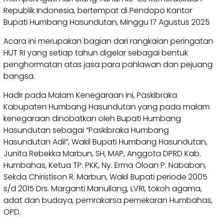
Republik Indonesia, bertempat di Pendopo Kantor
Bupati Humbang Hasundutan, Minggu 17 Agustus 2025
Acara ini merupakan bagian dari rangkaian peringatan
HUT RI yang setiap tahun digelar sebagai bentuk
penghormatan atas jasa para pahlawan dan pejuang
bangsa.
Hadir pada Malam Kenegaraan ini, Paskibraka
Kabupaten Humbang Hasundutan yang pada malam
kenegaraan dinobatkan oleh Bupati Humbang
Hasundutan sebagai “Paskibraka Humbang
Hasundutan Adil”, Wakil Bupati Humbang Hasundutan,
Junita Rebekka Marbun, SH, MAP, Anggota DPRD Kab.
Humbahas, Ketua TP. PKK, Ny. Erma Oloan P. Nababan,
Sekda Chiristison R. Marbun, Wakil Bupati periode 2005
s/d 2015 Drs. Marganti Manullang, LVRI, tokoh agama,
adat dan budaya, pemrakarsa pemekaran Humbahas,
OPD.