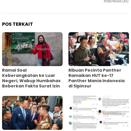
Indonesia (RI).
POS TERKAIT
Ramai Soal
Ribuan Pecinta Panther
Keberangkatan ke Luar
Ramaikan HUT ke-17
Negeri, Wabup Humbahas
Panther Mania Indonesia
Beberkan Fakta Surat Izin
di Sipinsur