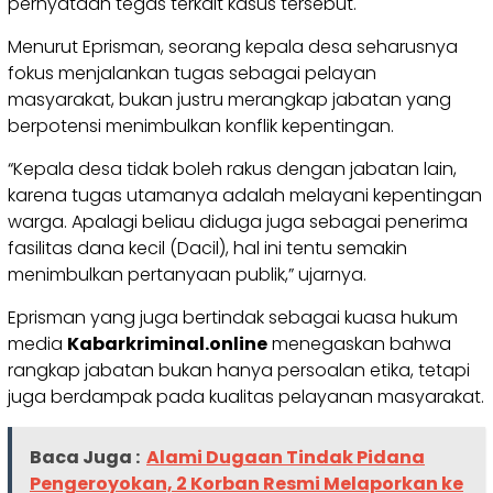
pernyataan tegas terkait kasus tersebut.
Menurut Eprisman, seorang kepala desa seharusnya
fokus menjalankan tugas sebagai pelayan
masyarakat, bukan justru merangkap jabatan yang
berpotensi menimbulkan konflik kepentingan.
“Kepala desa tidak boleh rakus dengan jabatan lain,
karena tugas utamanya adalah melayani kepentingan
warga. Apalagi beliau diduga juga sebagai penerima
fasilitas dana kecil (Dacil), hal ini tentu semakin
menimbulkan pertanyaan publik,” ujarnya.
Eprisman yang juga bertindak sebagai kuasa hukum
media
Kabarkriminal.online
menegaskan bahwa
rangkap jabatan bukan hanya persoalan etika, tetapi
juga berdampak pada kualitas pelayanan masyarakat.
Baca Juga :
Alami Dugaan Tindak Pidana
Pengeroyokan, 2 Korban Resmi Melaporkan ke