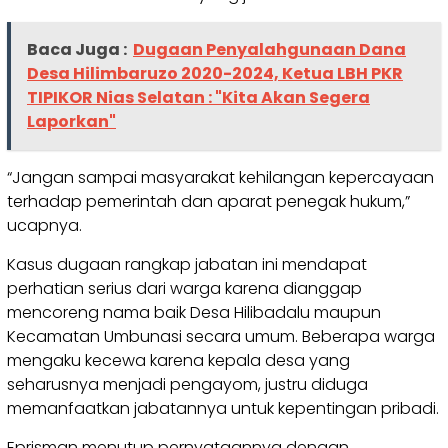
Baca Juga :
Dugaan Penyalahgunaan Dana
Desa Hilimbaruzo 2020-2024, Ketua LBH PKR
TIPIKOR Nias Selatan : "Kita Akan Segera
Laporkan"
“Jangan sampai masyarakat kehilangan kepercayaan
terhadap pemerintah dan aparat penegak hukum,”
ucapnya.
Kasus dugaan rangkap jabatan ini mendapat
perhatian serius dari warga karena dianggap
mencoreng nama baik Desa Hilibadalu maupun
Kecamatan Umbunasi secara umum. Beberapa warga
mengaku kecewa karena kepala desa yang
seharusnya menjadi pengayom, justru diduga
memanfaatkan jabatannya untuk kepentingan pribadi.
Eprisman menutup pernyataannya dengan