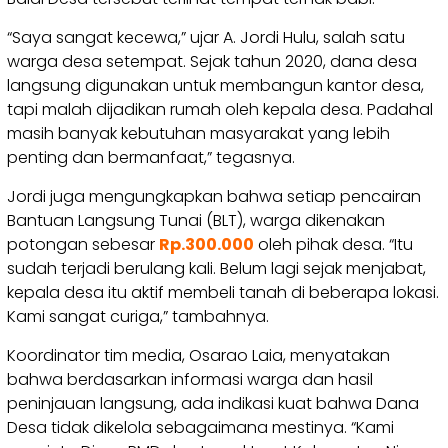
“Saya sangat kecewa,” ujar A. Jordi Hulu, salah satu
warga desa setempat. Sejak tahun 2020, dana desa
langsung digunakan untuk membangun kantor desa,
tapi malah dijadikan rumah oleh kepala desa. Padahal
masih banyak kebutuhan masyarakat yang lebih
penting dan bermanfaat,” tegasnya.
Jordi juga mengungkapkan bahwa setiap pencairan
Bantuan Langsung Tunai (BLT), warga dikenakan
potongan sebesar
Rp.300.000
oleh pihak desa. “Itu
sudah terjadi berulang kali. Belum lagi sejak menjabat,
kepala desa itu aktif membeli tanah di beberapa lokasi.
Kami sangat curiga,” tambahnya.
Koordinator tim media, Osarao Laia, menyatakan
bahwa berdasarkan informasi warga dan hasil
peninjauan langsung, ada indikasi kuat bahwa Dana
Desa tidak dikelola sebagaimana mestinya. “Kami