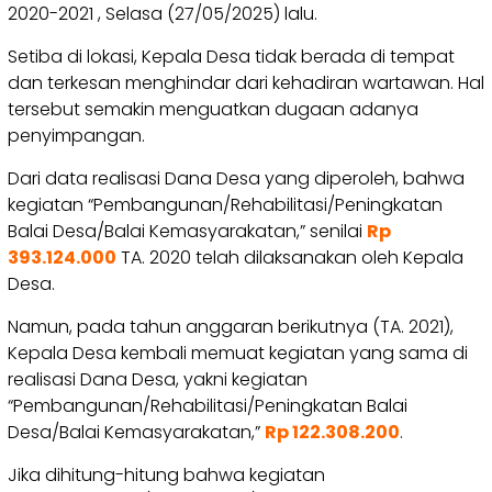
2020-2021 , Selasa (27/05/2025) lalu.
Setiba di lokasi, Kepala Desa tidak berada di tempat
dan terkesan menghindar dari kehadiran wartawan. Hal
tersebut semakin menguatkan dugaan adanya
penyimpangan.
Dari data realisasi Dana Desa yang diperoleh, bahwa
kegiatan “Pembangunan/Rehabilitasi/Peningkatan
Balai Desa/Balai Kemasyarakatan,” senilai
Rp
393.124.000
TA. 2020 telah dilaksanakan oleh Kepala
Desa.
Namun, pada tahun anggaran berikutnya (TA. 2021),
Kepala Desa kembali memuat kegiatan yang sama di
realisasi Dana Desa, yakni kegiatan
“Pembangunan/Rehabilitasi/Peningkatan Balai
Desa/Balai Kemasyarakatan,”
Rp 122.308.200
.
Jika dihitung-hitung bahwa kegiatan