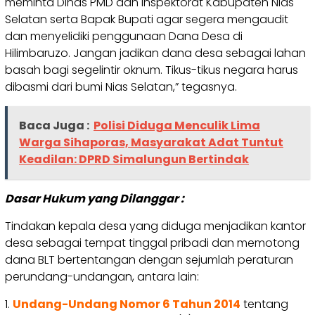
meminta Dinas PMD dan Inspektorat Kabupaten Nias
Selatan serta Bapak Bupati agar segera mengaudit
dan menyelidiki penggunaan Dana Desa di
Hilimbaruzo. Jangan jadikan dana desa sebagai lahan
basah bagi segelintir oknum. Tikus-tikus negara harus
dibasmi dari bumi Nias Selatan,” tegasnya.
Baca Juga :
Polisi Diduga Menculik Lima
Warga Sihaporas, Masyarakat Adat Tuntut
Keadilan: DPRD Simalungun Bertindak
Dasar Hukum yang Dilanggar :
Tindakan kepala desa yang diduga menjadikan kantor
desa sebagai tempat tinggal pribadi dan memotong
dana BLT bertentangan dengan sejumlah peraturan
perundang-undangan, antara lain:
1.
Undang-Undang Nomor 6 Tahun 2014
tentang