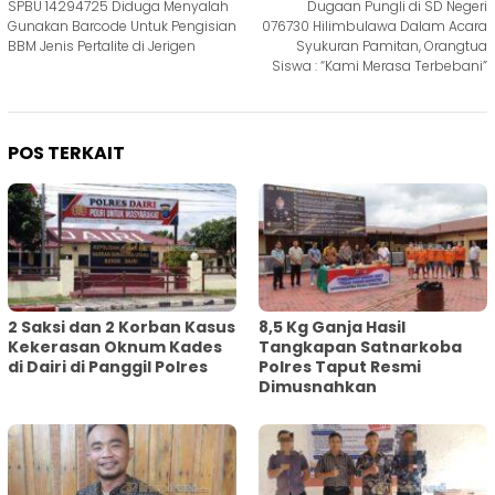
SPBU 14294725 Diduga Menyalah
Dugaan Pungli di SD Negeri
pos
Gunakan Barcode Untuk Pengisian
076730 Hilimbulawa Dalam Acara
BBM Jenis Pertalite di Jerigen
Syukuran Pamitan, Orangtua
Siswa : “Kami Merasa Terbebani”
POS TERKAIT
2 Saksi dan 2 Korban Kasus
8,5 Kg Ganja Hasil
Kekerasan Oknum Kades
Tangkapan Satnarkoba
di Dairi di Panggil Polres
Polres Taput Resmi
Dimusnahkan