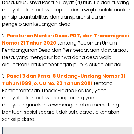
Desa, khususnya Pasal 26 ayat (4) huruf c dan d, yang
menyebutkan bahwa kepala desa wajib melaksanakan
prinsip akuntabilitas dan transparansi dalam
pengelolaan keuangan desa.
2.
Peraturan Menteri Desa, PDT, dan
Transmigrasi
Nomor 21 Tahun 2020
tentang Pedoman Umum
Pembangunan Desa dan Pemberdayaan Masyarakat
Desa, yang mengatur bahwa dana desa wajib
digunakan untuk kepentingan publik, bukan pribadi.
3.
Pasal 3 dan Pasal 8 Undang-Undang Nomor 31
Tahun 1999 jo. UU No. 20 Tahun 2001
tentang
Pemberantasan Tindak Pidana Korupsi, yang
menyebutkan bahwa setiap orang yang
menyalahgunakan kewenangan atau memotong
bantuan sosial secara tidak sah, dapat dikenakan
sanksi pidana.