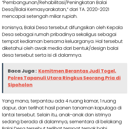
“Pembangunan/Rehabilitasi/Peningkatan Balai
Desa/Balai Kemasyarakatan,” dari TA. 2020-2021
mencapai setengah miliar rupiah.
Ironisnya, Balai Desa tersebut difungsikan oleh Kepala
Desa sebagai rumah pribadinya sekaligus sebagai
tempat kediaman bersama keluarganya. Hal tersebut
diketahui oleh awak media dari bentuk/design balai
desa tersebut serta isi di dalamnya.
Baca Juga :
Komitmen Berantas Judi Togel,
Polres Tapanuli Utara Ringkus Seorang Pria di
Sipoholon
Yang mana, terpantau ada 4 ruang kamar, 1 ruang
dapur, dan terlihat hasil panen tanaman kapulaga di
lantai tersebut. Selain itu, anak-anak dan istrinya
sedang berada di dalamnya, sementara di belakang
Balai Desa tersebut terlihat tempat ternak babi.