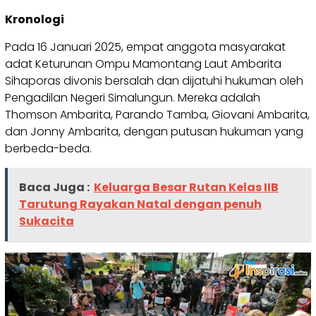
Kronologi
Pada 16 Januari 2025, empat anggota masyarakat
adat Keturunan Ompu Mamontang Laut Ambarita
Sihaporas divonis bersalah dan dijatuhi hukuman oleh
Pengadilan Negeri Simalungun. Mereka adalah
Thomson Ambarita, Parando Tamba, Giovani Ambarita,
dan Jonny Ambarita, dengan putusan hukuman yang
berbeda-beda.
Baca Juga :
Keluarga Besar Rutan Kelas IIB
Tarutung Rayakan Natal dengan penuh
Sukacita