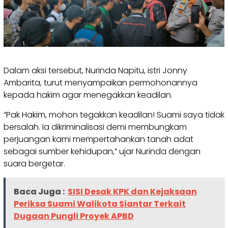
Dalam aksi tersebut, Nurinda Napitu, istri Jonny
Ambarita, turut menyampaikan permohonannya
kepada hakim agar menegakkan keadilan.
“Pak Hakim, mohon tegakkan keadilan! Suami saya tidak
bersalah. Ia dikriminalisasi demi membungkam
perjuangan kami mempertahankan tanah adat
sebagai sumber kehidupan,” ujar Nurinda dengan
suara bergetar.
Baca Juga :
SISI Desak KPK dan Kejaksaan
Periksa Suami Walikota Siantar Terkait
Dugaan Pungli Proyek APBD