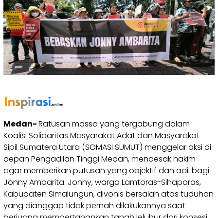
Medan-
Ratusan massa yang tergabung dalam
Koalisi Solidaritas Masyarakat Adat dan Masyarakat
Sipil Sumatera Utara (SOMASI SUMUT) menggelar aksi di
depan Pengadilan Tinggi Medan, mendesak hakim
agar memberikan putusan yang objektif dan adil bagi
Jonny Ambarita. Jonny, warga Lamtoras-Sihaporas,
Kabupaten Simalungun, divonis bersalah atas tuduhan
yang dianggap tidak pernah dilakukannya saat
berjuang mempertahankan tanah leluhur dari konsesi