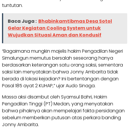
tuntutan.
Baca Juga :
Bhabinkamtibmas Desa Sotol
Gelar Kegiatan Cooling System untuk
Wujudkan Situasi Aman dan Kondusif
“Bagaimana mungkin majelis hakim Pengadilan Negeri
Simalungun memutus bersalah seseorang hanya
berdasarkan keterangan satu orang saksi, sementara
saksi lain menyatakan bahwa Jonny Ambarita tidak
berada di lokasi kejadian? Ini bertentangan dengan
Pasal 185 ayat 2 KUHAP,” ujar Audo Sinaga.
Massa aksi disambut oleh Syamsul Bahri, Hakim
Pengadilan Tinggi (PT) Medan, yang menyatakan
bahwa pihaknya akan mempelajari fakta persidangan
sebelum memberikan putusan atas perkara banding
Jonny Ambarita.