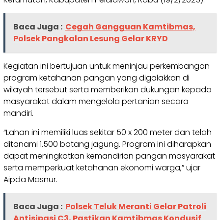
Baca Juga :
Cegah Gangguan Kamtibmas,
Polsek Pangkalan Lesung Gelar KRYD
Kegiatan ini bertujuan untuk meninjau perkembangan
program ketahanan pangan yang digalakkan di
wilayah tersebut serta memberikan dukungan kepada
masyarakat dalam mengelola pertanian secara
mandiri.
“Lahan ini memiliki luas sekitar 50 x 200 meter dan telah
ditanami 1.500 batang jagung. Program ini diharapkan
dapat meningkatkan kemandirian pangan masyarakat
serta memperkuat ketahanan ekonomi warga,” ujar
Aipda Masnur.
Baca Juga :
Polsek Teluk Meranti Gelar Patroli
Antisipasi C3, Pastikan Kamtibmas Kondusif