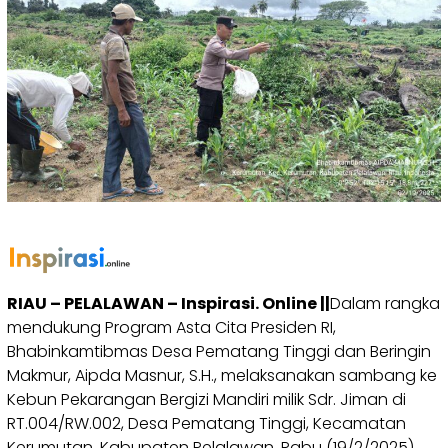
RIAU – PELALAWAN – Inspirasi. Online ||
Dalam rangka
mendukung Program Asta Cita Presiden RI,
Bhabinkamtibmas Desa Pematang Tinggi dan Beringin
Makmur, Aipda Masnur, S.H., melaksanakan sambang ke
Kebun Pekarangan Bergizi Mandiri milik Sdr. Jiman di
RT.004/RW.002, Desa Pematang Tinggi, Kecamatan
Kerumutan, Kabupaten Pelalawan, Rabu (19/2/2025).