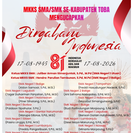
Loncat
ke
konten