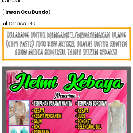
Kampar.
(
Irwan Ocu Bundo
)
Dibaca:
140