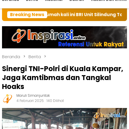
 rumah kali ini BRI Unit Silindung Tarutung Ingatkan 
Breaking News
Beranda
Berita
Sinergi TNI-Polri di Kuala Kampar,
Jaga Kamtibmas dan Tangkal
Hoaks
Maruli Simanjuntak
4 Februari 2025
140 Dilihat