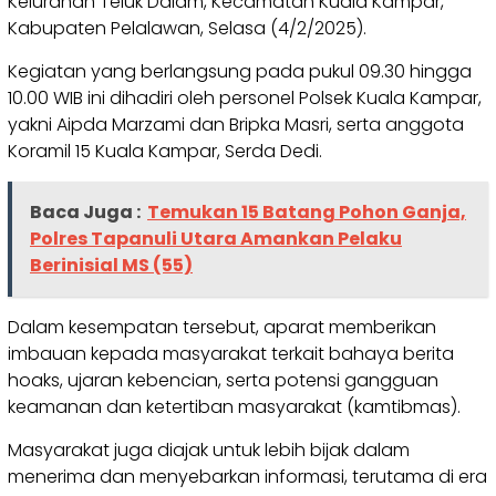
Kelurahan Teluk Dalam, Kecamatan Kuala Kampar,
Kabupaten Pelalawan, Selasa (4/2/2025).
Kegiatan yang berlangsung pada pukul 09.30 hingga
10.00 WIB ini dihadiri oleh personel Polsek Kuala Kampar,
yakni Aipda Marzami dan Bripka Masri, serta anggota
Koramil 15 Kuala Kampar, Serda Dedi.
Baca Juga :
Temukan 15 Batang Pohon Ganja,
Polres Tapanuli Utara Amankan Pelaku
Berinisial MS (55)
Dalam kesempatan tersebut, aparat memberikan
imbauan kepada masyarakat terkait bahaya berita
hoaks, ujaran kebencian, serta potensi gangguan
keamanan dan ketertiban masyarakat (kamtibmas).
Masyarakat juga diajak untuk lebih bijak dalam
menerima dan menyebarkan informasi, terutama di era