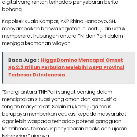
digital yang rentan terhadap penyebaran berita
bohong.
Kapolsek Kuala Kampar, AKP Rhino Handoyo, SH,
menyampaikan bahwa kegiatan ini bertujuan untuk
mempererat hubungan antara TNI dan Polri dalam
menjaga keamanan wilayah.
Baca Juga :
Higgs Domino Mencapai Omset
Rp 2,2 triliun Perbulan Melebihi ABPD Provinsi
Terbesar Di Indonesia
“Sinergi antara TNI-Polri sangat penting dalam
menciptakan situasi yang aman dan kondusif di
tengah masyarakat. Selain itu, kami juga terus
berupaya memberikan edukasi kepada masyarakat
agar lebih waspada terhadap potensi gangguan
kamtibmas, termasuk penyebaran hoaks dan ujaran
kebencian,” ujarnya.