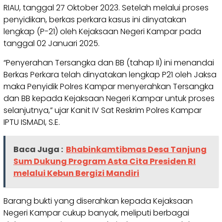
RIAU, tanggal 27 Oktober 2023. Setelah melalui proses
penyidikan, berkas perkara kasus ini dinyatakan
lengkap (P-21) oleh Kejaksaan Negeri Kampar pada
tanggal 02 Januari 2025.
“Penyerahan Tersangka dan BB (tahap II) ini menandai
Berkas Perkara telah dinyatakan lengkap P21 oleh Jaksa
maka Penyidik Polres Kampar menyerahkan Tersangka
dan BB kepada Kejaksaan Negeri Kampar untuk proses
selanjutnya,” ujar Kanit IV Sat Reskrim Polres Kampar
IPTU ISMADI, S.E.
Baca Juga :
Bhabinkamtibmas Desa Tanjung
Sum Dukung Program Asta Cita Presiden RI
melalui Kebun Bergizi Mandiri
Barang bukti yang diserahkan kepada Kejaksaan
Negeri Kampar cukup banyak, meliputi berbagai