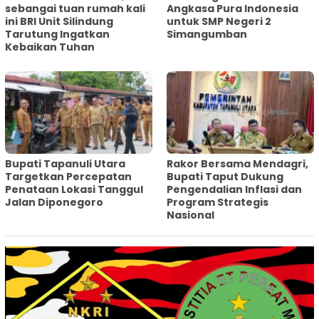
sebangai tuan rumah kali
Angkasa Pura Indonesia
ini BRI Unit Silindung
untuk SMP Negeri 2
Tarutung Ingatkan
Simangumban
Kebaikan Tuhan
‎Bupati Tapanuli Utara
Rakor Bersama Mendagri,
Targetkan Percepatan
Bupati Taput Dukung
Penataan Lokasi Tanggul
Pengendalian Inflasi dan
Jalan Diponegoro
Program Strategis
Nasional‎