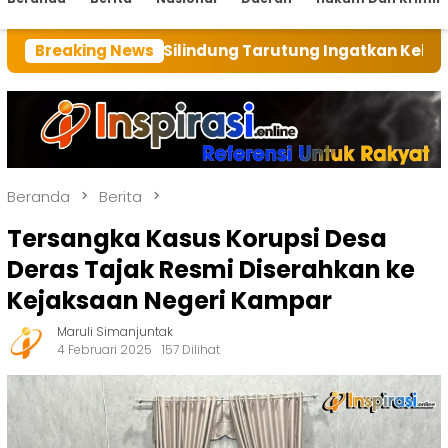
Unit Silindung Tarutung Ingatkan Kebaikan Tuhan
Breaking News
Beranda
Berita
Tersangka Kasus Korupsi Desa
Deras Tajak Resmi Diserahkan ke
Kejaksaan Negeri Kampar
Maruli Simanjuntak
4 Februari 2025
157 Dilihat