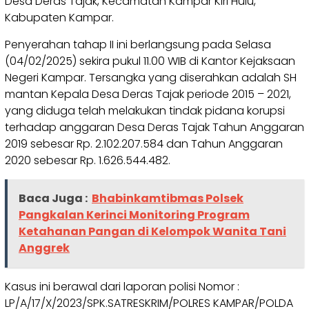
Desa Deras Tajak, Kecamatan Kampar Kiri Hulu,
Kabupaten Kampar.
Penyerahan tahap II ini berlangsung pada Selasa
(04/02/2025) sekira pukul 11.00 WIB di Kantor Kejaksaan
Negeri Kampar. Tersangka yang diserahkan adalah SH
mantan Kepala Desa Deras Tajak periode 2015 – 2021,
yang diduga telah melakukan tindak pidana korupsi
terhadap anggaran Desa Deras Tajak Tahun Anggaran
2019 sebesar Rp. 2.102.207.584 dan Tahun Anggaran
2020 sebesar Rp. 1.626.544.482.
Baca Juga :
Bhabinkamtibmas Polsek
Pangkalan Kerinci Monitoring Program
Ketahanan Pangan di Kelompok Wanita Tani
Anggrek
Kasus ini berawal dari laporan polisi Nomor :
LP/A/17/X/2023/SPK.SATRESKRIM/POLRES KAMPAR/POLDA