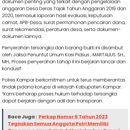
dokumen penting yang terkait dengan pengelolaan
anggaran Desa Deras Tajak Tahun Anggaran 2019 dan
2020, termasuk laporan hasil evaluasi, keputusan
camat, APB-Desa, surat permohonan pencairan dana,
surat rekomendasi, peraturan desa, serta dokumen-
dokumen lainnya.
Penyerahan tersangka dan barang bukti ini disambut
oleh Jaksa Penuntut Umum Kasi Pidsus , MARTALIUS. SH.,
MH., Proses penyerahan tahap II ini berjalan lancar dan
kondusif.
Polres Kampar berkomitmen untuk terus memberantas
tindak pidana korupsi di wilayah Kabupaten Kampar.
“Kami berharap proses hukum terhadap tersangka
dapat berjalan dengan adil dan transparan.
Baca Juga :
Perkap Nomor 6 Tahun 2023
Tegaskan Semua Anggota Polri Memiliki