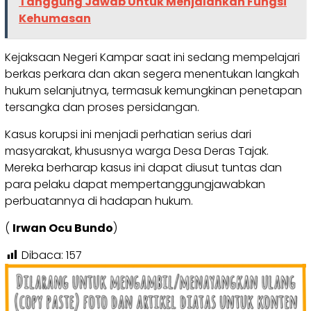
Tanggung Jawab Untuk Menjalankan Fungsi
Kehumasan
Kejaksaan Negeri Kampar saat ini sedang mempelajari
berkas perkara dan akan segera menentukan langkah
hukum selanjutnya, termasuk kemungkinan penetapan
tersangka dan proses persidangan.
Kasus korupsi ini menjadi perhatian serius dari
masyarakat, khususnya warga Desa Deras Tajak.
Mereka berharap kasus ini dapat diusut tuntas dan
para pelaku dapat mempertanggungjawabkan
perbuatannya di hadapan hukum.
(
Irwan Ocu Bundo
)
Dibaca:
157