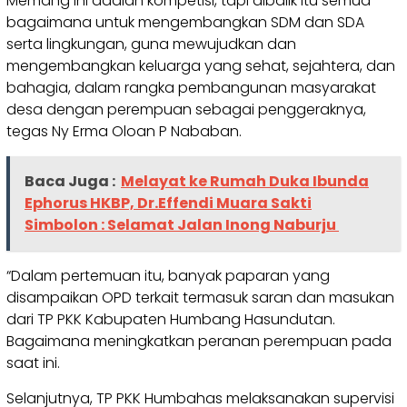
Memang ini adalah kompetisi, tapi dibalik itu semua
bagaimana untuk mengembangkan SDM dan SDA
serta lingkungan, guna mewujudkan dan
mengembangkan keluarga yang sehat, sejahtera, dan
bahagia, dalam rangka pembangunan masyarakat
desa dengan perempuan sebagai penggeraknya,
tegas Ny Erma Oloan P Nababan.
Baca Juga :
Melayat ke Rumah Duka Ibunda
Ephorus HKBP, Dr.Effendi Muara Sakti
Simbolon : Selamat Jalan Inong Naburju
“Dalam pertemuan itu, banyak paparan yang
disampaikan OPD terkait termasuk saran dan masukan
dari TP PKK Kabupaten Humbang Hasundutan.
Bagaimana meningkatkan peranan perempuan pada
saat ini.
Selanjutnya, TP PKK Humbahas melaksanakan supervisi