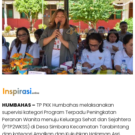
HUMBAHAS –
TP PKK Humbahas melaksanakan
supervisi kategori Program Terpadu Peningkatan
Peranan Wanita menuju Keluarga Sehat dan Sejahtera
(PTP2WKSS) di Desa Simbara Kecamatan Tarabintang
dan kategori Amalkan dan Kukuhkan Halaman Asri,