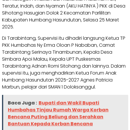
Teratur, Indah, dan Nyaman (AKU HATINYA ) PKK di Desa
Sihotang Hasugian Dolok 2 Kecamatan Parlilitan
Kabupaten Humbang Hasundutan, Selasa 25 Maret
2025.
Di Tarabintang, Supervisi itu dihadiri langsung Ketua TP
PKK Humbahas Ny Erma Oloan P Nababan, Camat
Tarabintang Serinaya Tinambunan, Kepala Desa
Simbara Apoi Malau, Kepala UPT Puskesmas
Tarabintang Adnan Romi Sitohang dan lainnya. Dalam
supervisi itu, juga menghadirkan Ketua Forum Anak
Humbang Hasundutan 2025-2027 Agnes Patricia
Marbun, pelajar dari SMAN 1 Doloksanggul.
Baca Juga :
Bupati dan Wakil Bupati
Humbahas Tinjau Rumah Warga Korban
Bencana Puting Beliung dan Serahkan
Bantuan Kepada Korban Bencana