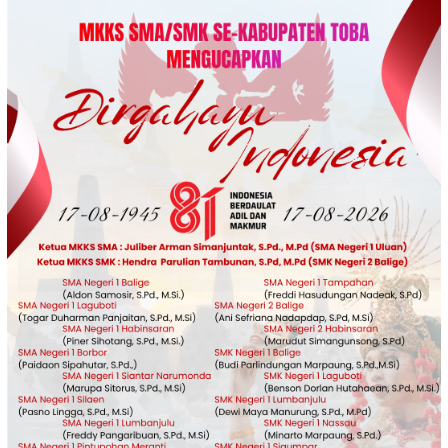
Loncat
ke
konten