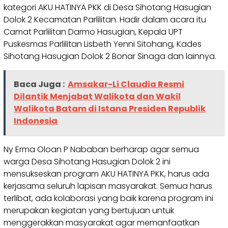
kategori AKU HATINYA PKK di Desa Sihotang Hasugian
Dolok 2 Kecamatan Parlilitan. Hadir dalam acara itu
Camat Parlilitan Darmo Hasugian, Kepala UPT
Puskesmas Parlilitan Lisbeth Yenni Sitohang, Kades
Sihotang Hasugian Dolok 2 Bonar Sinaga dan lainnya.
Baca Juga :
Amsakar-Li Claudia Resmi
Dilantik Menjabat Walikota dan Wakil
Walikota Batam di Istana Presiden Republik
Indonesia
Ny Erma Oloan P Nababan berharap agar semua
warga Desa Sihotang Hasugian Dolok 2 ini
mensukseskan program AKU HATINYA PKK, harus ada
kerjasama seluruh lapisan masyarakat. Semua harus
terlibat, ada kolaborasi yang baik karena program ini
merupakan kegiatan yang bertujuan untuk
menggerakkan masyarakat agar memanfaatkan