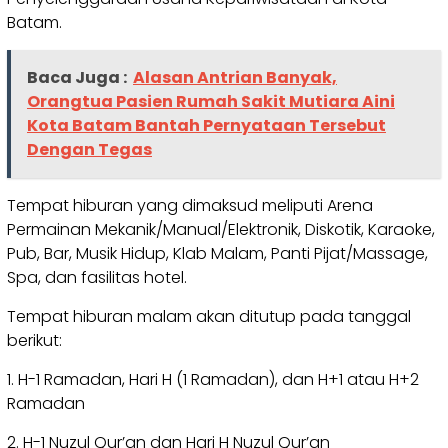
Batam.
Baca Juga :
Alasan Antrian Banyak,
Orangtua Pasien Rumah Sakit Mutiara Aini
Kota Batam Bantah Pernyataan Tersebut
Dengan Tegas
Tempat hiburan yang dimaksud meliputi Arena
Permainan Mekanik/Manual/Elektronik, Diskotik, Karaoke,
Pub, Bar, Musik Hidup, Klab Malam, Panti Pijat/Massage,
Spa, dan fasilitas hotel.
Tempat hiburan malam akan ditutup pada tanggal
berikut:
1. H-1 Ramadan, Hari H (1 Ramadan), dan H+1 atau H+2
Ramadan
2. H-1 Nuzul Qur’an dan Hari H Nuzul Qur’an