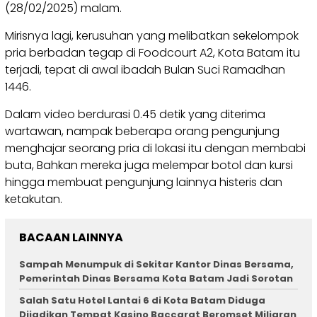
(28/02/2025) malam.
Mirisnya lagi, kerusuhan yang melibatkan sekelompok
pria berbadan tegap di Foodcourt A2, Kota Batam itu
terjadi, tepat di awal ibadah Bulan Suci Ramadhan
1446.
Dalam video berdurasi 0.45 detik yang diterima
wartawan, nampak beberapa orang pengunjung
menghajar seorang pria di lokasi itu dengan membabi
buta, Bahkan mereka juga melempar botol dan kursi
hingga membuat pengunjung lainnya histeris dan
ketakutan.
BACAAN LAINNYA
Sampah Menumpuk di Sekitar Kantor Dinas Bersama,
Pemerintah Dinas Bersama Kota Batam Jadi Sorotan
Salah Satu Hotel Lantai 6 di Kota Batam Diduga
Dijadikan Tempat Kasino Baccarat Beromset Miliaran