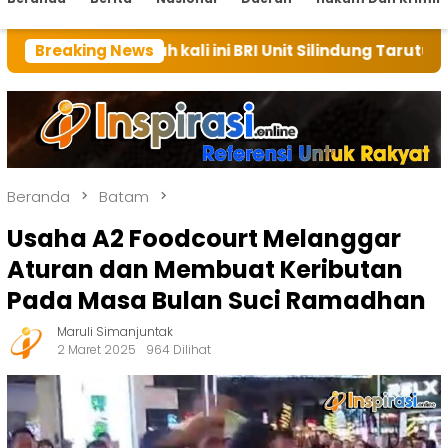
 kali ini BRI Unit Silindung Tarutung Ingatkan Kebaik
Breaking News
Beranda
Batam
Usaha A2 Foodcourt Melanggar
Aturan dan Membuat Keributan
Pada Masa Bulan Suci Ramadhan
Maruli Simanjuntak
2 Maret 2025
964 Dilihat