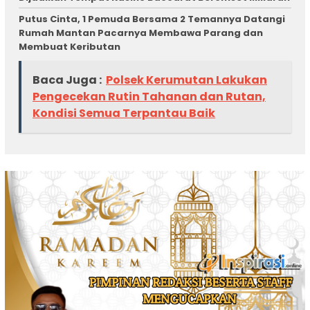
Putus Cinta, 1 Pemuda Bersama 2 Temannya Datangi
Rumah Mantan Pacarnya Membawa Parang dan
Membuat Keributan
Baca Juga :
Polsek Kerumutan Lakukan
Pengecekan Rutin Tahanan dan Rutan,
Kondisi Semua Terpantau Baik