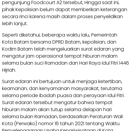
pengunjung Foodcourt A2 tersebut, Hingga saat ini,
pihak Kepolisian belum dapat memberikan keterangan
secara rinci karena masih dalam proses penyelidikan
lebih lanjut.
Seperti diketahui, beberapa waktu lalu, Pemerintah
Kota Batam bersama DPRD Batam, kepolisian, dan
Kodim Batam telah mengeluarkan surat edaran yang
mengatur jam operasional tempat hiburan malam
selama bulan suci Ramadan dan Hari Raya Idul Fitri 1446
Hijriah.
Surat edaran ini bertujuan untuk menjaga ketertiban,
keamanan, dan kenyamanan masyarakat, terutama
selama periode ibadah puasa dan perayaan Idul Fitri.
Surat edaran tersebut mengatur bahwa tempat
hiburan malam akan tutup selama delapan hari
selama bulan Ramadan, berdasarkan Peraturan Wali
Kota (Perwako) nomor 16 tahun 2021 tentang Waktu
Penyelenggaraan Usaha Kepariwisataan di Kota