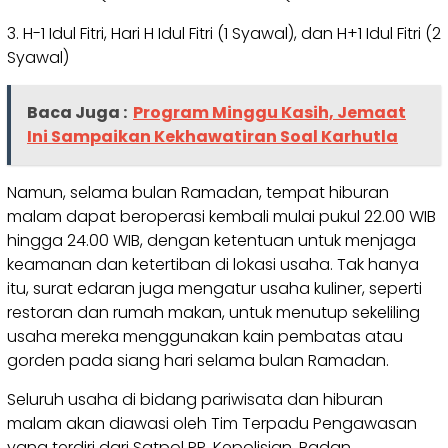
3. H-1 Idul Fitri, Hari H Idul Fitri (1 Syawal), dan H+1 Idul Fitri (2
Syawal)
Baca Juga :
Program Minggu Kasih, Jemaat
Ini Sampaikan Kekhawatiran Soal Karhutla
Namun, selama bulan Ramadan, tempat hiburan
malam dapat beroperasi kembali mulai pukul 22.00 WIB
hingga 24.00 WIB, dengan ketentuan untuk menjaga
keamanan dan ketertiban di lokasi usaha. Tak hanya
itu, surat edaran juga mengatur usaha kuliner, seperti
restoran dan rumah makan, untuk menutup sekeliling
usaha mereka menggunakan kain pembatas atau
gorden pada siang hari selama bulan Ramadan.
Seluruh usaha di bidang pariwisata dan hiburan
malam akan diawasi oleh Tim Terpadu Pengawasan
yang terdiri dari Satpol PP, Kepolisian, Badan