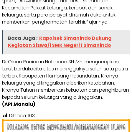
(purn) Drs Alpiner Sinaga dari Desa Siambaton
Kecamatan Pakkat keluarga, kerabat dan sanak
keluarga, serta para pelayat di rumah duka untuk
memberikan penghormatan terakhir,” ujar nya.
Baca Juga :
Kapolsek Simanindo Dukung
Kegiatan Siswa/i SMK Negeri 1 Simanindo
Dr Oloan Paniaran Nababan SH.,MH. mengucapkan
turut berdukacita atas meninggalnya salah satu putra
terbaik Kabupaten Humbang Hasundutan. Kiranya
keluarga yang ditinggalkan diberikan ketabahan.
Kiranya Tuhan memberikan kekuatan dan penghiburan
kepada seluruh keluarga yang ditinggalkan.
(API.Manalu)
Dibaca:
163