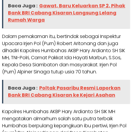
Baca Juga :
Gawat, Baru Keluarkan SP 2, Pihak
Bank BRI Cabang Kisaran Langsung Lelang
Rumah Warga
Dalam pemakaman itu, bertindak sebagai Inspektur
Upacara Irjen Pol (Purn) Robert Aritonang dan juga
dihadiri Kapolres Humbahas AKBP Hary Ardianto SH SIK
MH, TNI-Polri, Camat Pakkat Ida Hayati Marbun, S.Sos,
Kepala Desa Siambaton dan masyarakat. Irjen Pol
(Purn) Alpiner Sinaga tutup usia 70 tahun.
Baca Juga :
Poltak Pasaribu Resmi Laporkan
Bank BRI Cabang Kisaran ke Kejari Asahan
Kapolres Humbahas AKBP Hary Ardianto SH SIK MH
mengatakan almarhum salah satu putra terbaik
Humbahas berpulang kepangkuan ibu pertiwi, Irjen Pol