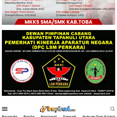
Menu
Mobile
Beranda
Berita
Nasional
Daerah
Hukum Dan Krimin