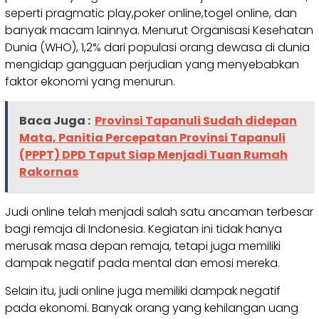
seperti pragmatic play,poker online,togel online, dan
banyak macam lainnya. Menurut Organisasi Kesehatan
Dunia (WHO), 1,2% dari populasi orang dewasa di dunia
mengidap gangguan perjudian yang menyebabkan
faktor ekonomi yang menurun.
Baca Juga :
Provinsi Tapanuli Sudah didepan
Mata, Panitia Percepatan Provinsi Tapanuli
(PPPT) DPD Taput Siap Menjadi Tuan Rumah
Rakornas
Judi online telah menjadi salah satu ancaman terbesar
bagi remaja di Indonesia. Kegiatan ini tidak hanya
merusak masa depan remaja, tetapi juga memiliki
dampak negatif pada mental dan emosi mereka.
Selain itu, judi online juga memiliki dampak negatif
pada ekonomi. Banyak orang yang kehilangan uang