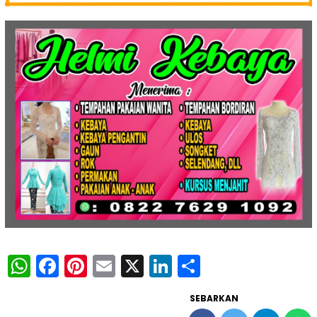
WhatsApp
Facebook
Pinterest
Email
X
LinkedIn
Share
SEBARKAN