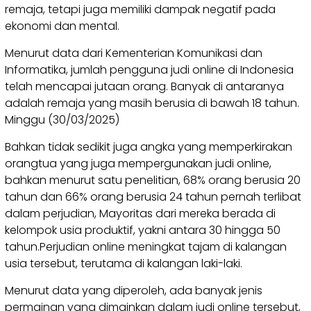
remaja, tetapi juga memiliki dampak negatif pada
ekonomi dan mental.
Menurut data dari Kementerian Komunikasi dan
Informatika, jumlah pengguna judi online di Indonesia
telah mencapai jutaan orang. Banyak di antaranya
adalah remaja yang masih berusia di bawah 18 tahun.
Minggu (30/03/2025)
Bahkan tidak sedikit juga angka yang memperkirakan
orangtua yang juga mempergunakan judi online,
bahkan menurut satu penelitian, 68% orang berusia 20
tahun dan 66% orang berusia 24 tahun pernah terlibat
dalam perjudian, Mayoritas dari mereka berada di
kelompok usia produktif, yakni antara 30 hingga 50
tahun.Perjudian online meningkat tajam di kalangan
usia tersebut, terutama di kalangan laki-laki.
Menurut data yang diperoleh, ada banyak jenis
permainan yang dimainkan dalam judi online tersebut,