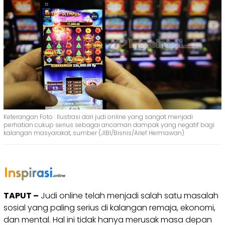
Keterangan Foto : Ilustrasi dari judi online yang sangat menjadi
perhatian cukup serius sebagai ancaman dampak yang negatif bagi
kalangan masyarakat, sumber (JIBI/Bisnis/Arief Hermawan)
TAPUT –
Judi online telah menjadi salah satu masalah
sosial yang paling serius di kalangan remaja, ekonomi,
dan mental. Hal ini tidak hanya merusak masa depan