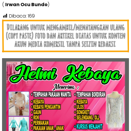
(
Irwan Ocu Bundo
)
Dibaca:
169