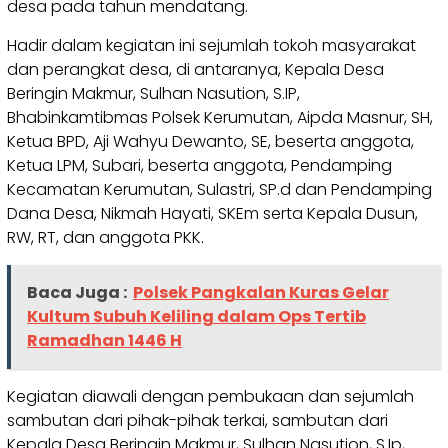
desa pada tahun mendatang.
Hadir dalam kegiatan ini sejumlah tokoh masyarakat
dan perangkat desa, di antaranya, Kepala Desa
Beringin Makmur, Sulhan Nasution, S.IP,
Bhabinkamtibmas Polsek Kerumutan, Aipda Masnur, SH,
Ketua BPD, Aji Wahyu Dewanto, SE, beserta anggota,
Ketua LPM, Subari, beserta anggota, Pendamping
Kecamatan Kerumutan, Sulastri, SP.d dan Pendamping
Dana Desa, Nikmah Hayati, SKEm serta Kepala Dusun,
RW, RT, dan anggota PKK.
Baca Juga :
Polsek Pangkalan Kuras Gelar
Kultum Subuh Keliling dalam Ops Tertib
Ramadhan 1446 H
Kegiatan diawali dengan pembukaan dan sejumlah
sambutan dari pihak-pihak terkai, sambutan dari
Kepala Desa Beringin Makmur, Sulhan Nasution, S.Ip,