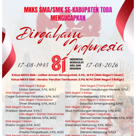
Loncat
ke
konten