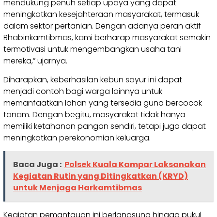
mendukung penuh setiap upaya yang dapat
meningkatkan kesejahteraan masyarakat, termasuk
dalam sektor pertanian. Dengan adanya peran aktif
Bhabinkamtibmas, kami berharap masyarakat semakin
termotivasi untuk mengembangkan usaha tani
mereka,” ujarnya.
Diharapkan, keberhasilan kebun sayur ini dapat
menjadi contoh bagi warga lainnya untuk
memanfaatkan lahan yang tersedia guna bercocok
tanam. Dengan begitu, masyarakat tidak hanya
memiliki ketahanan pangan sendiri, tetapi juga dapat
meningkatkan perekonomian keluarga.
Baca Juga :
Polsek Kuala Kampar Laksanakan
Kegiatan Rutin yang Ditingkatkan (KRYD)
untuk Menjaga Harkamtibmas
Kegiatan pemantauan ini berlangsung hingga pukul