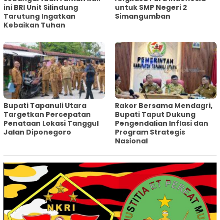
ini BRI Unit Silindung
untuk SMP Negeri 2
Tarutung Ingatkan
Simangumban
Kebaikan Tuhan
‎Bupati Tapanuli Utara
Rakor Bersama Mendagri,
Targetkan Percepatan
Bupati Taput Dukung
Penataan Lokasi Tanggul
Pengendalian Inflasi dan
Jalan Diponegoro
Program Strategis
Nasional‎