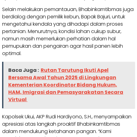
Selain melakukan pemantauan, Bhabinkamtibmas juga
berdialog dengan pemilik kebun, Bapak Bajuri, untuk
mengetahui kendala yang dihadapi dalam proses
pertanian. Menurutnya, kondisi lahan cukup subur,
namun masih memerlukan perhatian dalam hal
pemupukan dan pengairan agar hasil panen lebih
optimal.
Baca Juga :
Rutan Tarutung Ikuti Apel
Bersama Awal Tahun 2025 di Lingkungan
Kementerian Koordinator Bidang Hukum,
HAM, Imigrasi dan Pemasyarakatan Secara
Virtual
Kapolsek Ukui, AKP Rudi Hardiyono, S.H., menyampaikan
apresiasi atas langkah proaktif Bhabinkamtibmas
dalam mendukung ketahanan pangan. “Kami