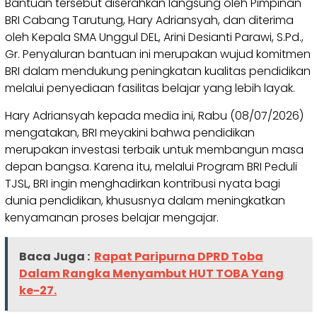
Bantuan tersebut diserahkan langsung oleh Pimpinan
BRI Cabang Tarutung, Hary Adriansyah, dan diterima
oleh Kepala SMA Unggul DEL, Arini Desianti Parawi, S.Pd.,
Gr. Penyaluran bantuan ini merupakan wujud komitmen
BRI dalam mendukung peningkatan kualitas pendidikan
melalui penyediaan fasilitas belajar yang lebih layak.
Hary Adriansyah kepada media ini, Rabu (08/07/2026)
mengatakan, BRI meyakini bahwa pendidikan
merupakan investasi terbaik untuk membangun masa
depan bangsa. Karena itu, melalui Program BRI Peduli
TJSL, BRI ingin menghadirkan kontribusi nyata bagi
dunia pendidikan, khususnya dalam meningkatkan
kenyamanan proses belajar mengajar.
Baca Juga :
Rapat Paripurna DPRD Toba
Dalam Rangka Menyambut HUT TOBA Yang
ke-27.