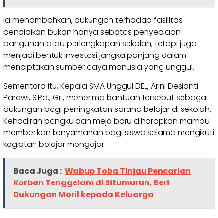
Ia menambahkan, dukungan terhadap fasilitas
pendidikan bukan hanya sebatas penyediaan
bangunan atau perlengkapan sekolah, tetapi juga
menjadi bentuk investasi jangka panjang dalam
menciptakan sumber daya manusia yang unggul.
Sementara itu, Kepala SMA Unggul DEL, Arini Desianti
Parawi, S.Pd., Gr., menerima bantuan tersebut sebagai
dukungan bagi peningkatan sarana belajar di sekolah.
Kehadiran bangku dan meja baru diharapkan mampu
memberikan kenyamanan bagi siswa selama mengikuti
kegiatan belajar mengajar.
Baca Juga :
Wabup Toba Tinjau Pencarian
Korban Tenggelam di Situmurun, Beri
Dukungan Moril kepada Keluarga