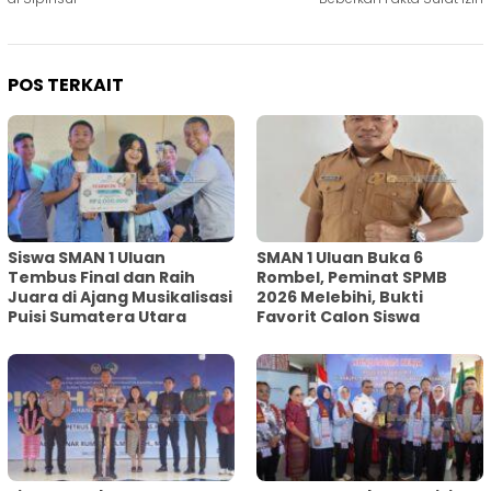
POS TERKAIT
Siswa SMAN 1 Uluan
SMAN 1 Uluan Buka 6
Tembus Final dan Raih
Rombel, Peminat SPMB
Juara di Ajang Musikalisasi
2026 Melebihi, Bukti
Puisi Sumatera Utara
Favorit Calon Siswa