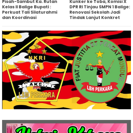
Pisah-Sambut Ka. Rutan
Kunker ke Toba, Komisi X
Kelas II Balige Bupati :
DPR RI Tinjau SMPN 1 Balige:
Perkuat Tali Silaturahmi
Renovasi Sekolah Jadi
dan Koordinasi
Tindak Lanjut Konkret