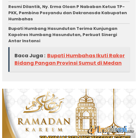
Resmi Dilantik, Ny. Erma Oloan P Nababan Ketua TP-
PKK, Pembina Posyandu dan Dekranasda Kabupaten
Humbahas
Bupati Humbang Hasundutan Terima Kunjungan
Kapolres Humbang Hasundutan, Perkuat Sinergi
Antar Instansi
Baca Juga :
Bupati Humbahas Ikuti Rakor
Bidang Pangan Provinsi Sumut di Medan