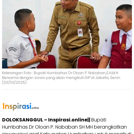
Keterangan Foto : Bupati Humbahas Dr Oloan P. Nababan,S.H,M.H.
Bersama dengan siswa yang akan mengikuti GIP di Jakarta, Senin
(03/03/2025)
DOLOKSANGGUL – Inspirasi.online||
Bupati
Humbahas Dr Oloan P. Nababan SH MH berangkatkan