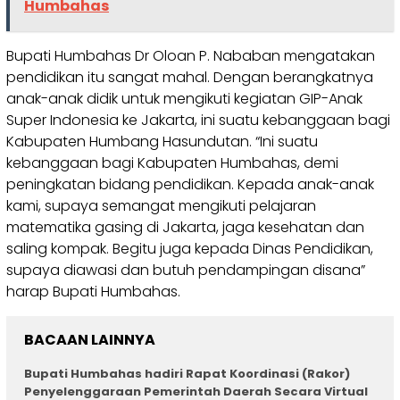
Humbahas
Bupati Humbahas Dr Oloan P. Nababan mengatakan
pendidikan itu sangat mahal. Dengan berangkatnya
anak-anak didik untuk mengikuti kegiatan GIP-Anak
Super Indonesia ke Jakarta, ini suatu kebanggaan bagi
Kabupaten Humbang Hasundutan. “Ini suatu
kebanggaan bagi Kabupaten Humbahas, demi
peningkatan bidang pendidikan. Kepada anak-anak
kami, supaya semangat mengikuti pelajaran
matematika gasing di Jakarta, jaga kesehatan dan
saling kompak. Begitu juga kepada Dinas Pendidikan,
supaya diawasi dan butuh pendampingan disana”
harap Bupati Humbahas.
BACAAN LAINNYA
Bupati Humbahas hadiri Rapat Koordinasi (Rakor)
Penyelenggaraan Pemerintah Daerah Secara Virtual