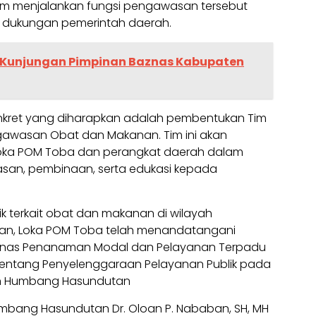
am menjalankan fungsi pengawasan tersebut
dukungan pemerintah daerah.
 Kunjungan Pimpinan Baznas Kabupaten
nkret yang diharapkan adalah pembentukan Tim
awasan Obat dan Makanan. Tim ini akan
Loka POM Toba dan perangkat daerah dalam
san, pembinaan, serta edukasi kepada
k terkait obat dan makanan di wilayah
n, Loka POM Toba telah menandatangani
 Dinas Penanaman Modal dan Pelayanan Terpadu
25 tentang Penyelenggaraan Pelayanan Publik pada
en Humbang Hasundutan
umbang Hasundutan Dr. Oloan P. Nababan, SH, MH