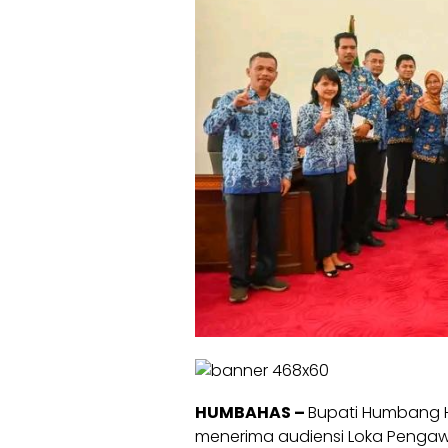
HUMBAHAS –
Bupati Humbang H
menerima audiensi Loka Peng