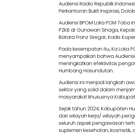
Audiensi Radio Republik Indones
Perkantoran Bukit Inspirasi, Dolok
Audiensi BPOM Loka POM Toba ini
P2KB dr Gunawan Sinaga, Kepala
Batara Franz Siregar, Kadis Kopen
Pada kesempatan itu, Ka Loka PO
menyampaikan bahwa Audiensi 
meningkatkan efektivitas pen
Humbang Hasundutan.
Audiensi ini menjadi langkah a
sektor yang solid dalam menj
masyarakat khususnya Kabupa
Sejak tahun 2024, Kabupaten H
dari wilayah kerja/ wilayah pe
seluruh aspek pengawasan terha
suplemen kesehatan, kosmetik, 