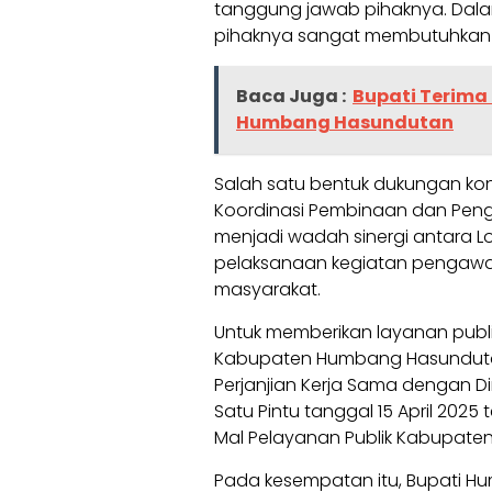
tanggung jawab pihaknya. Dal
pihaknya sangat membutuhkan 
Baca Juga :
Bupati Terima
Humbang Hasundutan
Salah satu bentuk dukungan ko
Koordinasi Pembinaan dan Peng
menjadi wadah sinergi antara 
pelaksanaan kegiatan pengawa
masyarakat.
Untuk memberikan layanan publi
Kabupaten Humbang Hasunduta
Perjanjian Kerja Sama dengan
Satu Pintu tanggal 15 April 20
Mal Pelayanan Publik Kabupat
Pada kesempatan itu, Bupati H