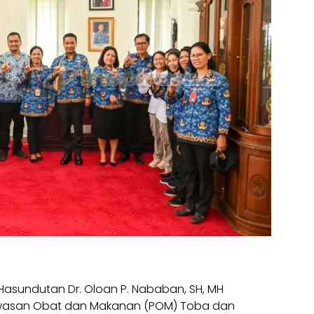
asundutan Dr. Oloan P. Nababan, SH, MH
awasan Obat dan Makanan (POM) Toba dan