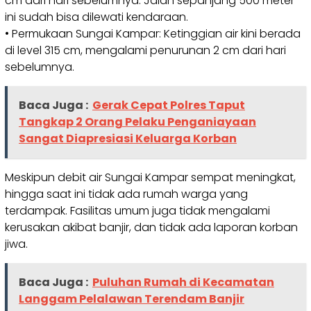
cm dari hari sebelumnya. Jalan sepanjang 500 meter
ini sudah bisa dilewati kendaraan.
• Permukaan Sungai Kampar: Ketinggian air kini berada
di level 315 cm, mengalami penurunan 2 cm dari hari
sebelumnya.
Baca Juga :
Gerak Cepat Polres Taput
Tangkap 2 Orang Pelaku Penganiayaan
Sangat Diapresiasi Keluarga Korban
Meskipun debit air Sungai Kampar sempat meningkat,
hingga saat ini tidak ada rumah warga yang
terdampak. Fasilitas umum juga tidak mengalami
kerusakan akibat banjir, dan tidak ada laporan korban
jiwa.
Baca Juga :
Puluhan Rumah di Kecamatan
Langgam Pelalawan Terendam Banjir