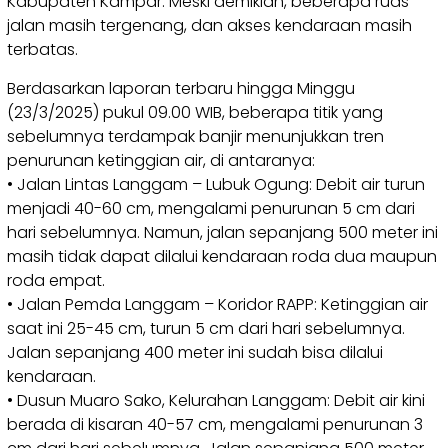
Kabupaten Kampar. Meski demikian, beberapa ruas
jalan masih tergenang, dan akses kendaraan masih
terbatas.
Berdasarkan laporan terbaru hingga Minggu
(23/3/2025) pukul 09.00 WIB, beberapa titik yang
sebelumnya terdampak banjir menunjukkan tren
penurunan ketinggian air, di antaranya:
• Jalan Lintas Langgam – Lubuk Ogung: Debit air turun
menjadi 40-60 cm, mengalami penurunan 5 cm dari
hari sebelumnya. Namun, jalan sepanjang 500 meter ini
masih tidak dapat dilalui kendaraan roda dua maupun
roda empat.
• Jalan Pemda Langgam – Koridor RAPP: Ketinggian air
saat ini 25-45 cm, turun 5 cm dari hari sebelumnya.
Jalan sepanjang 400 meter ini sudah bisa dilalui
kendaraan.
• Dusun Muaro Sako, Kelurahan Langgam: Debit air kini
berada di kisaran 40-57 cm, mengalami penurunan 3