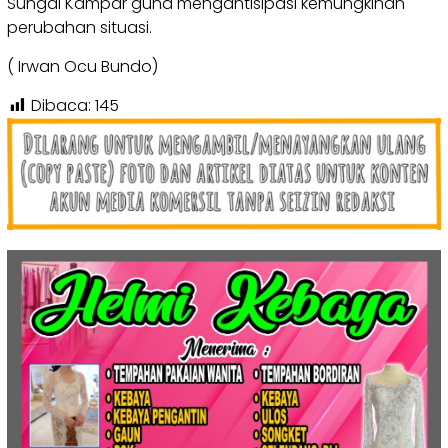
Sungai Kampar guna mengantisipasi kemungkinan
perubahan situasi.
( Irwan Ocu Bundo)
Dibaca:
145