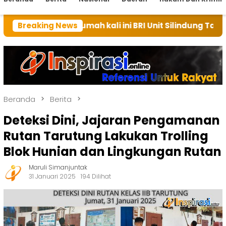
umah kali ini BRI Unit Silindung Tarutung Ingatkan Ke
Breaking News
Beranda
Berita
Deteksi Dini, Jajaran Pengamanan
Rutan Tarutung Lakukan Trolling
Blok Hunian dan Lingkungan Rutan
Maruli Simanjuntak
31 Januari 2025
194 Dilihat