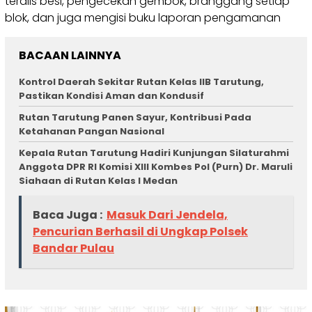
teralis besi, pengecekan gembok, branggang setiap
blok, dan juga mengisi buku laporan pengamanan
BACAAN LAINNYA
Kontrol Daerah Sekitar Rutan Kelas IIB Tarutung,
Pastikan Kondisi Aman dan Kondusif
Rutan Tarutung Panen Sayur, Kontribusi Pada
Ketahanan Pangan Nasional
Kepala Rutan Tarutung Hadiri Kunjungan Silaturahmi
Anggota DPR RI Komisi XIII Kombes Pol (Purn) Dr. Maruli
Siahaan di Rutan Kelas I Medan
Baca Juga :
Masuk Dari Jendela,
Pencurian Berhasil di Ungkap Polsek
Bandar Pulau