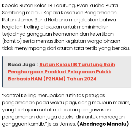
Kepala Rutan Kelas IIB Tarutung, Evan Yudha Putra
Sembiring melalui Kepala Kesatuan Pengamanan
Rutan, James Bond Naibaho menjelaskan bahwa
kegiatan trolling dilakukan untuk meminimalisir
terjadinya gangguan keamanan dan ketertiban
(kamtib) serta memastikan kegiatan warga binaan
tidak menyimpang dari aturan tata tertib yang berlaku.
Baca Juga :
Rutan Kelas IIB Tarutung Raih
Penghargaan Predikat Pelayanan Publik
Berbasis HAM (P2HAM) Tahun 2024
“Kontrol Keliling merupakan rutinitas petugas
pengamanan pada waktu pagi, siang maupun malam,
yang bertujuan untuk melakukan pengawasan
pengamanan dan juga deteksi dini untuk mencegah
gangguan kamtib,” jelas James.
(Abednego Manalu)