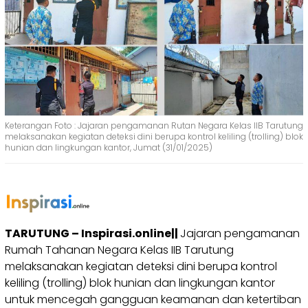
Keterangan Foto : Jajaran pengamanan Rutan Negara Kelas IIB Tarutung
melaksanakan kegiatan deteksi dini berupa kontrol keliling (trolling) blok
hunian dan lingkungan kantor, Jumat (31/01/2025)
TARUTUNG – Inspirasi.online||
Jajaran pengamanan
Rumah Tahanan Negara Kelas IIB Tarutung
melaksanakan kegiatan deteksi dini berupa kontrol
keliling (trolling) blok hunian dan lingkungan kantor
untuk mencegah gangguan keamanan dan ketertiban