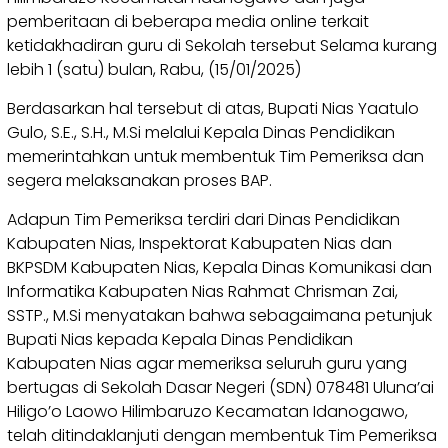
pemberitaan di beberapa media online terkait
ketidakhadiran guru di Sekolah tersebut Selama kurang
lebih 1 (satu) bulan, Rabu, (15/01/2025)
Berdasarkan hal tersebut di atas, Bupati Nias Yaatulo
Gulo, S.E., S.H., M.Si melalui Kepala Dinas Pendidikan
memerintahkan untuk membentuk Tim Pemeriksa dan
segera melaksanakan proses BAP.
Adapun Tim Pemeriksa terdiri dari Dinas Pendidikan
Kabupaten Nias, Inspektorat Kabupaten Nias dan
BKPSDM Kabupaten Nias, Kepala Dinas Komunikasi dan
Informatika Kabupaten Nias Rahmat Chrisman Zai,
SSTP., M.Si menyatakan bahwa sebagaimana petunjuk
Bupati Nias kepada Kepala Dinas Pendidikan
Kabupaten Nias agar memeriksa seluruh guru yang
bertugas di Sekolah Dasar Negeri (SDN) 078481 Uluna’ai
Hiligo’o Laowo Hilimbaruzo Kecamatan Idanogawo,
telah ditindaklanjuti dengan membentuk Tim Pemeriksa