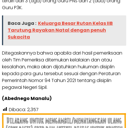
terdiri dari 3 (tiga) orang Guru PNS dan 2 (dua) orang
Guru P3K.
Baca Juga :
Keluarga Besar Rutan Kelas IIB
Tarutung Rayakan Natal dengan penuh
Sukacita
Ditegaskannya bahwa apabila dari hasil pemeriksaan
oleh Tim Pemeriksa ditemukan kelalaian dan atau
kesalahan, maka akan dijatuhkan hukuman disiplin
kepada para guru tersebut sesuai dengan Peraturan
Pemerintah Nomor 94 Tahun 2021 tentang disiplin
pegawai Negeri Sipil.
(Abednego Manalu)
Dibaca:
2,357