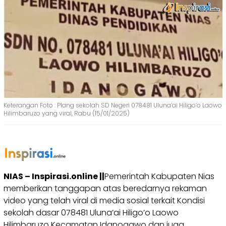
Keterangan Foto : Plang sekolah SD Negeri 078481 Uluna’ai Hiligo’o Laowo
Hilimbaruzo yang viral, Rabu (15/01/2025)
NIAS – Inspirasi.online ||
Pemerintah Kabupaten Nias
memberikan tanggapan atas beredarnya rekaman
video yang telah viral di media sosial terkait Kondisi
sekolah dasar 078481 Uluna’ai Hiligo’o Laowo
Hilimbaruzo Kecamatan Idanogawo dan juga