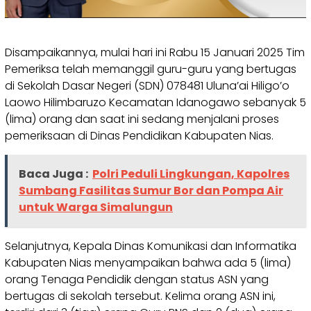
Disampaikannya, mulai hari ini Rabu 15 Januari 2025 Tim
Pemeriksa telah memanggil guru-guru yang bertugas
di Sekolah Dasar Negeri (SDN) 078481 Uluna’ai Hiligo’o
Laowo Hilimbaruzo Kecamatan Idanogawo sebanyak 5
(lima) orang dan saat ini sedang menjalani proses
pemeriksaan di Dinas Pendidikan Kabupaten Nias.
Baca Juga :
Polri Peduli Lingkungan, Kapolres
Sumbang Fasilitas Sumur Bor dan Pompa Air
untuk Warga Simalungun
Selanjutnya, Kepala Dinas Komunikasi dan Informatika
Kabupaten Nias menyampaikan bahwa ada 5 (lima)
orang Tenaga Pendidik dengan status ASN yang
bertugas di sekolah tersebut. Kelima orang ASN ini,