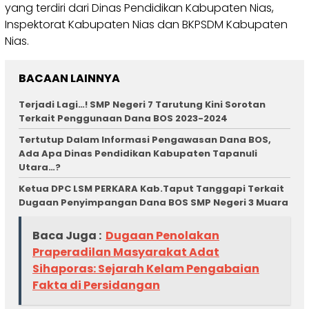
yang terdiri dari Dinas Pendidikan Kabupaten Nias,
Inspektorat Kabupaten Nias dan BKPSDM Kabupaten
Nias.
BACAAN LAINNYA
Terjadi Lagi…! SMP Negeri 7 Tarutung Kini Sorotan
Terkait Penggunaan Dana BOS 2023-2024
Tertutup Dalam Informasi Pengawasan Dana BOS,
Ada Apa Dinas Pendidikan Kabupaten Tapanuli
Utara…?
Ketua DPC LSM PERKARA Kab.Taput Tanggapi Terkait
Dugaan Penyimpangan Dana BOS SMP Negeri 3 Muara
Baca Juga :
Dugaan Penolakan
Praperadilan Masyarakat Adat
Sihaporas: Sejarah Kelam Pengabaian
Fakta di Persidangan