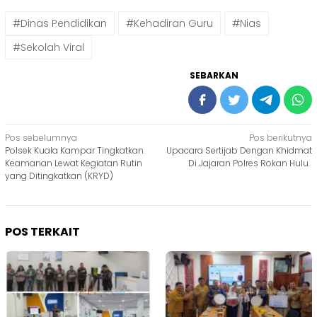
#Dinas Pendidikan
#Kehadiran Guru
#Nias
#Sekolah Viral
SEBARKAN
Navigasi
Pos sebelumnya
Pos berikutnya
Polsek Kuala Kampar Tingkatkan
Upacara Sertijab Dengan Khidmat
pos
Keamanan Lewat Kegiatan Rutin
Di Jajaran Polres Rokan Hulu.
yang Ditingkatkan (KRYD)
POS TERKAIT