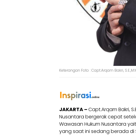
Keterangan Foto : Capt.Arqam Bakri, S.E
JAKARTA –
Capt.Arqam Bakri, 
Nusantara bergerak cepat setel
Wawasan Hukum Nusantara yaitu 
yang saat ini sedang berada di 