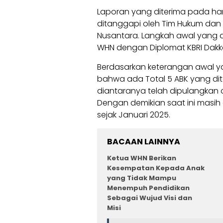
Laporan yang diterima pada har
ditanggapi oleh Tim Hukum da
Nusantara. Langkah awal yang d
WHN dengan Diplomat KBRI Dakk
Berdasarkan keterangan awal ya
bahwa ada Total 5 ABK yang dit
diantaranya telah dipulangkan o
Dengan demikian saat ini masih
sejak Januari 2025.
BACAAN LAINNYA
Ketua WHN Berikan
Kesempatan Kepada Anak
yang Tidak Mampu
Menempuh Pendidikan
Sebagai Wujud Visi dan
Misi