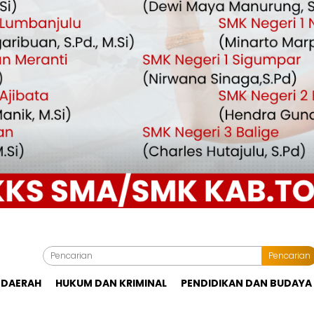
Pencarian
DAERAH
HUKUM DAN KRIMINAL
PENDIDIKAN DAN BUDAYA