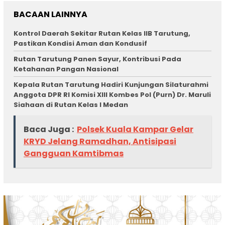
BACAAN LAINNYA
Kontrol Daerah Sekitar Rutan Kelas IIB Tarutung,
Pastikan Kondisi Aman dan Kondusif
Rutan Tarutung Panen Sayur, Kontribusi Pada
Ketahanan Pangan Nasional
Kepala Rutan Tarutung Hadiri Kunjungan Silaturahmi
Anggota DPR RI Komisi XIII Kombes Pol (Purn) Dr. Maruli
Siahaan di Rutan Kelas I Medan
Baca Juga :
Polsek Kuala Kampar Gelar
KRYD Jelang Ramadhan, Antisipasi
Gangguan Kamtibmas