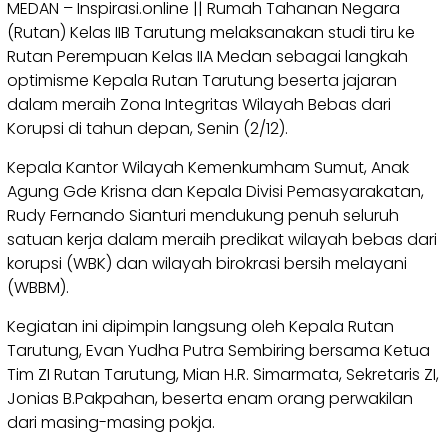
MEDAN – Inspirasi.online || Rumah Tahanan Negara
(Rutan) Kelas IIB Tarutung melaksanakan studi tiru ke
Rutan Perempuan Kelas IIA Medan sebagai langkah
optimisme Kepala Rutan Tarutung beserta jajaran
dalam meraih Zona Integritas Wilayah Bebas dari
Korupsi di tahun depan, Senin (2/12).
Kepala Kantor Wilayah Kemenkumham Sumut, Anak
Agung Gde Krisna dan Kepala Divisi Pemasyarakatan,
Rudy Fernando Sianturi mendukung penuh seluruh
satuan kerja dalam meraih predikat wilayah bebas dari
korupsi (WBK) dan wilayah birokrasi bersih melayani
(WBBM).
Kegiatan ini dipimpin langsung oleh Kepala Rutan
Tarutung, Evan Yudha Putra Sembiring bersama Ketua
Tim ZI Rutan Tarutung, Mian H.R. Simarmata, Sekretaris ZI,
Jonias B.Pakpahan, beserta enam orang perwakilan
dari masing-masing pokja.