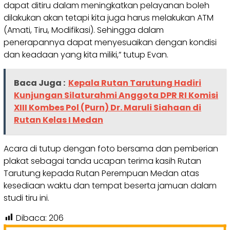
dapat ditiru dalam meningkatkan pelayanan boleh
dilakukan akan tetapi kita juga harus melakukan ATM
(Amati, Tiru, Modifikasi). Sehingga dalam
penerapannya dapat menyesuaikan dengan kondisi
dan keadaan yang kita miliki,” tutup Evan.
Baca Juga :
Kepala Rutan Tarutung Hadiri
Kunjungan Silaturahmi Anggota DPR RI Komisi
XIII Kombes Pol (Purn) Dr. Maruli Siahaan di
Rutan Kelas I Medan
Acara di tutup dengan foto bersama dan pemberian
plakat sebagai tanda ucapan terima kasih Rutan
Tarutung kepada Rutan Perempuan Medan atas
kesediaan waktu dan tempat beserta jamuan dalam
studi tiru ini.
Dibaca:
206