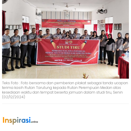
Teks Foto : Foto bersama dan pemberian plakat sebagai tanda ucapan
terima kasih Rutan Tarutung kepada Rutan Perempuan Medan atas
kesediaan waktu dan tempat beserta jamuan dalam studi tiru, Senin
(02/12/2024)