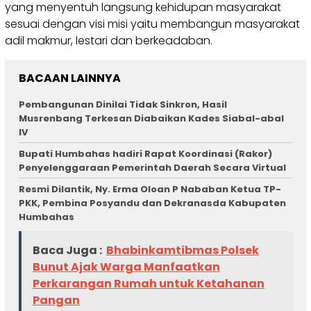
yang menyentuh langsung kehidupan masyarakat
sesuai dengan visi misi yaitu membangun masyarakat
adil makmur, lestari dan berkeadaban.
BACAAN LAINNYA
Pembangunan Dinilai Tidak Sinkron, Hasil
Musrenbang Terkesan Diabaikan Kades Siabal-abal
IV
Bupati Humbahas hadiri Rapat Koordinasi (Rakor)
Penyelenggaraan Pemerintah Daerah Secara Virtual
Resmi Dilantik, Ny. Erma Oloan P Nababan Ketua TP-
PKK, Pembina Posyandu dan Dekranasda Kabupaten
Humbahas
Baca Juga :
Bhabinkamtibmas Polsek
Bunut Ajak Warga Manfaatkan
Perkarangan Rumah untuk Ketahanan
Pangan