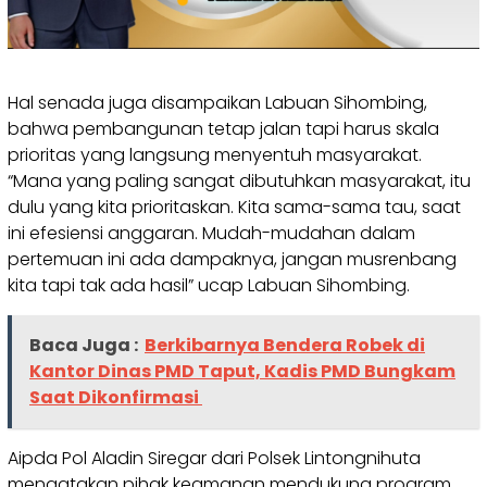
Hal senada juga disampaikan Labuan Sihombing,
bahwa pembangunan tetap jalan tapi harus skala
prioritas yang langsung menyentuh masyarakat.
“Mana yang paling sangat dibutuhkan masyarakat, itu
dulu yang kita prioritaskan. Kita sama-sama tau, saat
ini efesiensi anggaran. Mudah-mudahan dalam
pertemuan ini ada dampaknya, jangan musrenbang
kita tapi tak ada hasil” ucap Labuan Sihombing.
Baca Juga :
Berkibarnya Bendera Robek di
Kantor Dinas PMD Taput, Kadis PMD Bungkam
Saat Dikonfirmasi
Aipda Pol Aladin Siregar dari Polsek Lintongnihuta
mengatakan pihak keamanan mendukung program