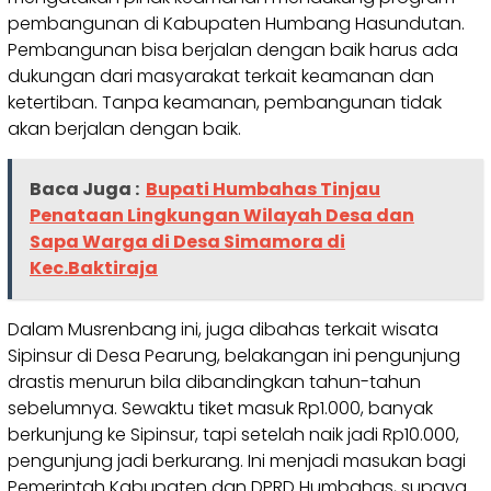
pembangunan di Kabupaten Humbang Hasundutan.
Pembangunan bisa berjalan dengan baik harus ada
dukungan dari masyarakat terkait keamanan dan
ketertiban. Tanpa keamanan, pembangunan tidak
akan berjalan dengan baik.
Baca Juga :
Bupati Humbahas Tinjau
Penataan Lingkungan Wilayah Desa dan
Sapa Warga di Desa Simamora di
Kec.Baktiraja
Dalam Musrenbang ini, juga dibahas terkait wisata
Sipinsur di Desa Pearung, belakangan ini pengunjung
drastis menurun bila dibandingkan tahun-tahun
sebelumnya. Sewaktu tiket masuk Rp1.000, banyak
berkunjung ke Sipinsur, tapi setelah naik jadi Rp10.000,
pengunjung jadi berkurang. Ini menjadi masukan bagi
Pemerintah Kabupaten dan DPRD Humbahas, supaya