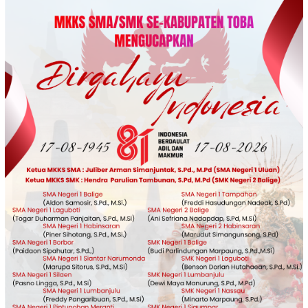
Loncat
ke
konten