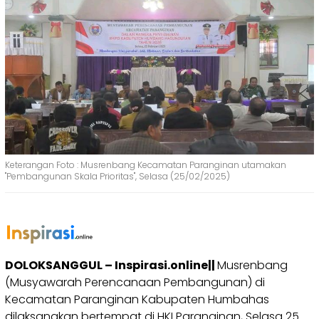
Keterangan Foto : Musrenbang Kecamatan Paranginan utamakan
"Pembangunan Skala Prioritas", Selasa (25/02/2025)
DOLOKSANGGUL – Inspirasi.online||
Musrenbang
(Musyawarah Perencanaan Pembangunan) di
Kecamatan Paranginan Kabupaten Humbahas
dilaksanakan bertempat di HKI Paranginan, Selasa 25