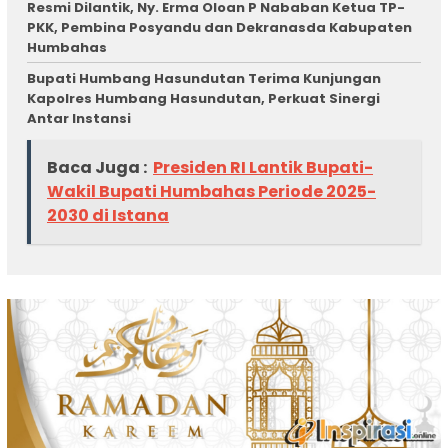
Resmi Dilantik, Ny. Erma Oloan P Nababan Ketua TP-
PKK, Pembina Posyandu dan Dekranasda Kabupaten
Humbahas
Bupati Humbang Hasundutan Terima Kunjungan
Kapolres Humbang Hasundutan, Perkuat Sinergi
Antar Instansi
Baca Juga :
Presiden RI Lantik Bupati-
Wakil Bupati Humbahas Periode 2025-
2030 di Istana