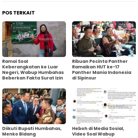
POS TERKAIT
Ramai Soal
Ribuan Pecinta Panther
Keberangkatan ke Luar
Ramaikan HUT ke-17
Negeri, Wabup Humbahas
Panther Mania Indonesia
Beberkan Fakta Surat Izin
di Sipinsur
Diikuti Bupati Humbahas,
Heboh di Media Sosial,
Menko Bidang
Video Soal Wabup