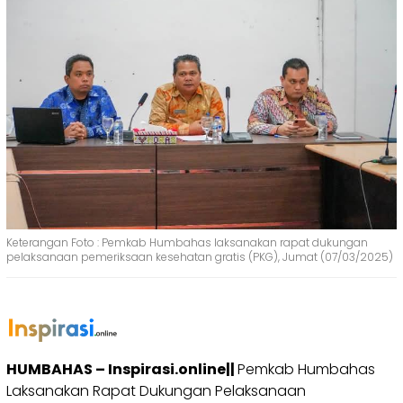
Keterangan Foto : Pemkab Humbahas laksanakan rapat dukungan
pelaksanaan pemeriksaan kesehatan gratis (PKG), Jumat (07/03/2025)
HUMBAHAS – Inspirasi.online||
Pemkab Humbahas
Laksanakan Rapat Dukungan Pelaksanaan