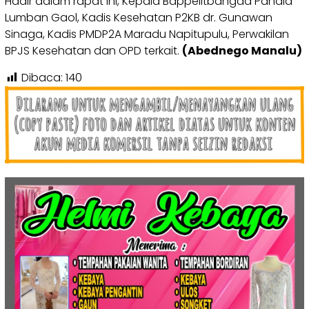
Hadir dalam rapat ini, Kepala Bappelitbangda Pahala
Lumban Gaol, Kadis Kesehatan P2KB dr. Gunawan
Sinaga, Kadis PMDP2A Maradu Napitupulu, Perwakilan
BPJS Kesehatan dan OPD terkait.
(Abednego Manalu)
Dibaca:
140