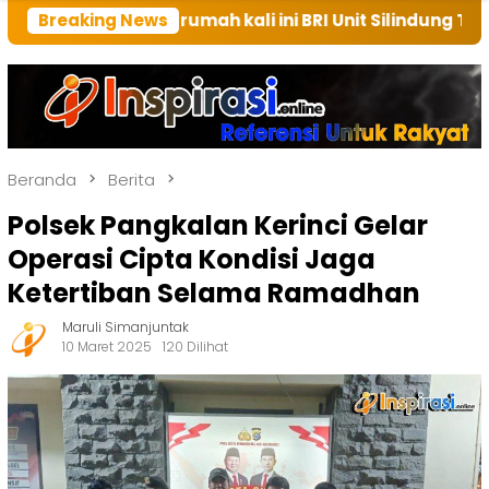
an rumah kali ini BRI Unit Silindung Tarutung Ingatk
Breaking News
Beranda
Berita
Polsek Pangkalan Kerinci Gelar
Operasi Cipta Kondisi Jaga
Ketertiban Selama Ramadhan
Maruli Simanjuntak
10 Maret 2025
120 Dilihat