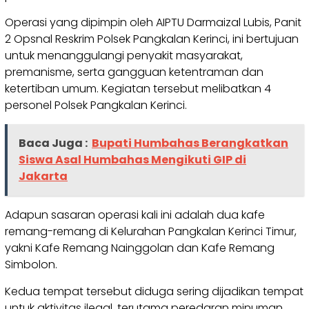
Operasi yang dipimpin oleh AIPTU Darmaizal Lubis, Panit
2 Opsnal Reskrim Polsek Pangkalan Kerinci, ini bertujuan
untuk menanggulangi penyakit masyarakat,
premanisme, serta gangguan ketentraman dan
ketertiban umum. Kegiatan tersebut melibatkan 4
personel Polsek Pangkalan Kerinci.
Baca Juga :
Bupati Humbahas Berangkatkan
Siswa Asal Humbahas Mengikuti GIP di
Jakarta
Adapun sasaran operasi kali ini adalah dua kafe
remang-remang di Kelurahan Pangkalan Kerinci Timur,
yakni Kafe Remang Nainggolan dan Kafe Remang
Simbolon.
Kedua tempat tersebut diduga sering dijadikan tempat
untuk aktivitas ilegal, terutama peredaran minuman