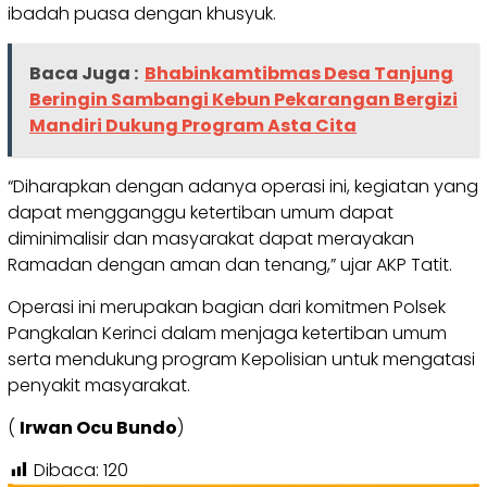
ibadah puasa dengan khusyuk.
Baca Juga :
Bhabinkamtibmas Desa Tanjung
Beringin Sambangi Kebun Pekarangan Bergizi
Mandiri Dukung Program Asta Cita
“Diharapkan dengan adanya operasi ini, kegiatan yang
dapat mengganggu ketertiban umum dapat
diminimalisir dan masyarakat dapat merayakan
Ramadan dengan aman dan tenang,” ujar AKP Tatit.
Operasi ini merupakan bagian dari komitmen Polsek
Pangkalan Kerinci dalam menjaga ketertiban umum
serta mendukung program Kepolisian untuk mengatasi
penyakit masyarakat.
(
Irwan Ocu Bundo
)
Dibaca:
120