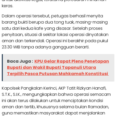
keras.
Dalam operasi tersebut, petugas berhasil menyita
barang bukti berupa dua tong tuak, masing-masing
satu dari kedua kafe yang disasar. Setelah proses
penyitaan, situasi di sekitar lokasi operasi dinyatakan
aman dan terkendali. Operasi ini berakhir pada pukul
23.30 WIB tanpa adanya gangguan berarti.
Baca Juga :
KPU Gelar Rapat Pleno Penetapan
Bupati dan Wakil Bupati Tapanuli Utara
Terpilih Pasca Putusan Mahkamah Konstitusi
Kapolsek Pangkalan Kerinci, AKP Tatit Rizkyan Hanafi,
S.T.K., S.I.K., mengungkapkan bahwa operasi semacam
ini akan terus dilakukan untuk menciptakan kondisi
aman dan tertib, khususnya selama bulan Ramadan,
guna memastikan masyarakat dapat menjalankan